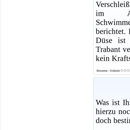
Verschlei
im Abs
Schwimme
berichtet.
Düse ist
Trabant v
kein Kraft
Bewerten - Schlecht
Was ist I
hierzu no
doch best