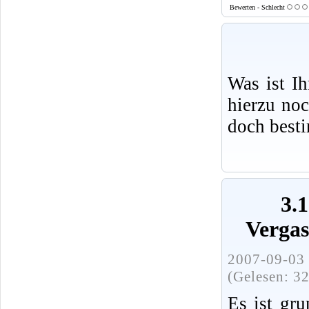
Bewerten - Schlecht
Was ist I
hierzu no
doch best
3.
Vergas
2007-09-03 
(Gelesen: 3
Es ist gr