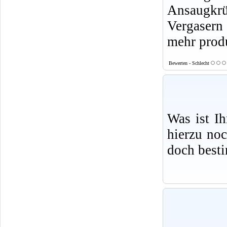
Ansaugkrü
Vergasern
mehr produ
Bewerten - Schlecht
Was ist I
hierzu no
doch best