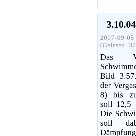
3.10.0
2007-09-05 
(Gelesen: 3
Das Vo
Schwimme
Bild 3.5
der Vergas
8) bis z
soll 12,5
Die Schwi
soll da
Dämpfung