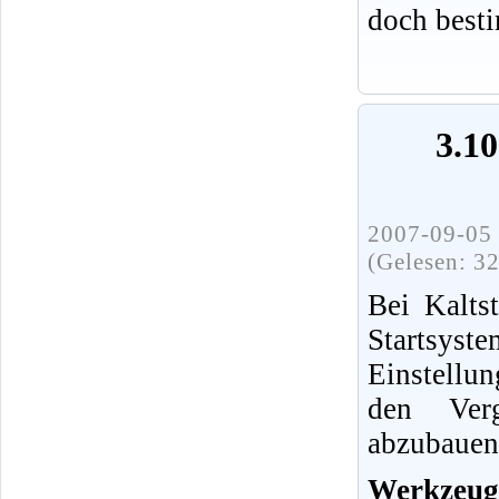
doch best
3.1
2007-09-05 
(Gelesen: 3
Bei Kaltst
Startsyste
Einstellu
den Ver
abzubauen
Werkzeug