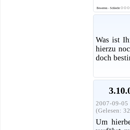
Bewerten - Schlecht
Was ist I
hierzu no
doch best
3.10.
2007-09-05 
(Gelesen: 3
Um hierbe