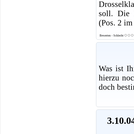
Drosselk
soll. Die
(Pos. 2 im
Bewerten - Schlecht
Was ist I
hierzu no
doch best
3.10.0