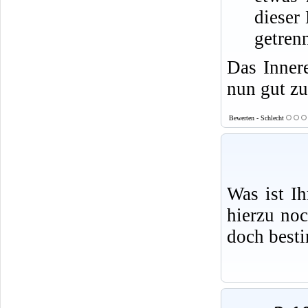
dieser
getren
Das Inner
nun gut zu
Bewerten - Schlecht
Was ist I
hierzu no
doch best