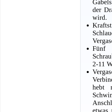
Gabels
der Dr
wird.
Kraft
Schlau
Vergas
Fünf 
Schrau
2-11 W
Verg
Verbi
hebt 
Schwim
Anschl
etwas 