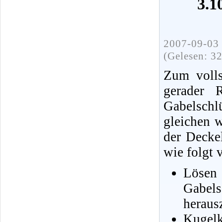
3.1
2007-09-03 
(Gelesen: 3
Zum volls
gerader 
Gabelschl
gleichen 
der Decke
wie folgt 
Lösen 
Gabe
heraus
Kugel