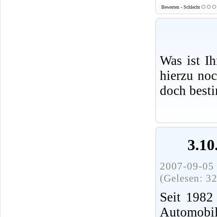
Bewerten - Schlecht
Was ist I
hierzu no
doch best
3.10
2007-09-05 
(Gelesen: 3
Seit 1982
Automob