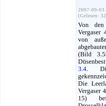
2007-09-03 
(Gelesen: 3
Von den
Vergaser 
von auß
abgebaut
(Bild 3.5
Düsenbest
3.4
. Di
gekennzei
Die Leerl
Vergaser 4
15) be
Drosselkl