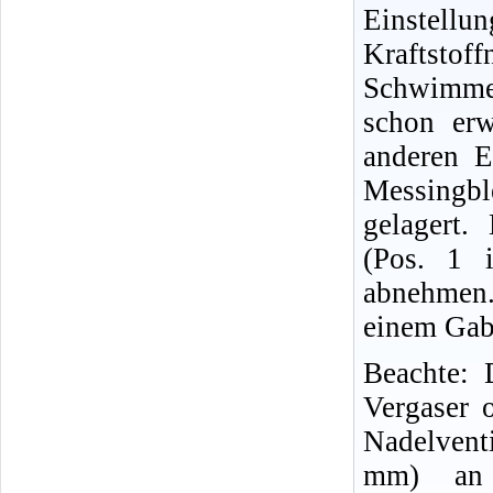
Einst
Krafts
Schwimmer
schon erw
anderen E
Messingbl
gelagert
(Pos. 1 
abnehmen
einem Gab
Beachte: 
Vergaser 
Nadelvent
mm) an 