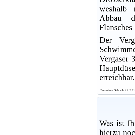
weshalb 
Abbau d
Flansches 
Der Verg
Schwimme
Vergaser 3
Hauptdüse
erreichbar.
Bewerten - Schlecht
Was ist I
hierzu no