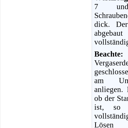
7 und
Schrauben
dick. De
abgebaut
vollständig
Beachte:
D
Vergas
geschlosse
am Umfa
anliegen. 
ob der Sta
ist, so
vollstän
Lösen