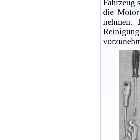
Fahrzeug s
die Motor
nehmen. E
Reinigu
vorzunehm