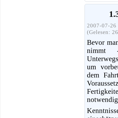
1.
2007-07-26 
(Gelesen: 2
Bevor man
nimmt 
Unterwegs
um vorbeu
dem Fahrt
Vorausset
Fertigke
notwendig
Kenntnis