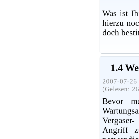
Was ist I
hierzu no
doch best
1.4 We
2007-07-26 
(Gelesen: 2
Bevor ma
Wartung
Vergaser
Angriff 