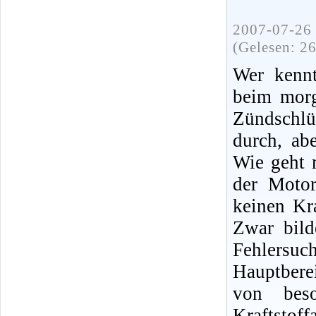
2007-07-26 
(Gelesen: 2
Wer kennt
beim morg
Zündschlü
durch, ab
Wie geht 
der Moto
keinen Kra
Zwar bild
Fehlersuc
Hauptbere
von bes
Kraftsto