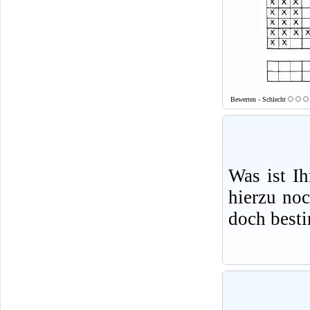
Bewerten - Schlecht
Was ist I
hierzu no
doch best