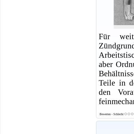
Für weit
Zündgrund
Arbeitsti
aber Ordn
Behältnis
Teile in 
den Vora
feinmecha
Bewerten - Schlecht