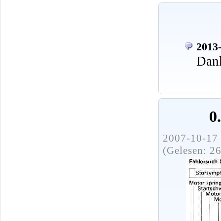
2013-
Dank
0
2007-10-17 
(Gelesen: 2