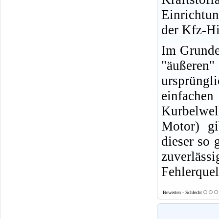
Einrichtu
der Kfz-Hi
Im Grunde 
"äußeren
ursprüngl
einfachen
Kurbelwell
Motor) gi
dieser so 
zuverläs
Fehlerquel
Bewerten - Schlecht