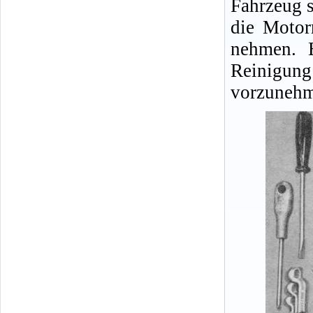
Fahrzeug s
die Motor
nehmen. E
Reinigu
vorzunehm