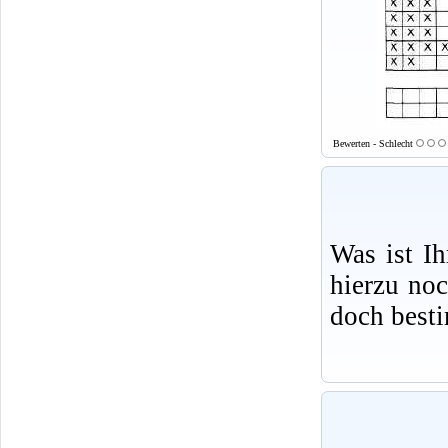
Bewerten - Schlecht
Was ist I
hierzu no
doch best