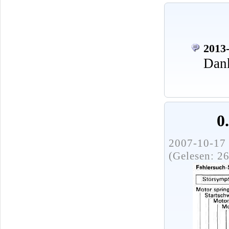
2013-
Dank
0
2007-10-17 
(Gelesen: 2