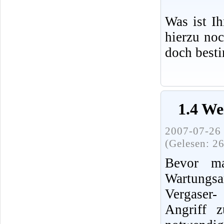
Was ist I
hierzu no
doch best
1.4 We
2007-07-26 
(Gelesen: 2
Bevor ma
Wartung
Vergaser
Angriff 