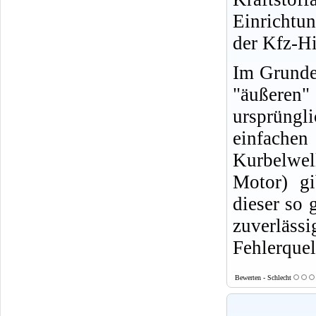
Einrichtu
der Kfz-Hi
Im Grunde 
"äußeren
ursprüngl
einfachen
Kurbelwell
Motor) gi
dieser so 
zuverläs
Fehlerquel
Bewerten - Schlecht