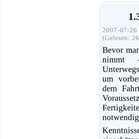
1.
2007-07-26 
(Gelesen: 2
Bevor man
nimmt 
Unterwegs
um vorbeu
dem Fahrt
Vorausset
Fertigke
notwendig
Kenntnis