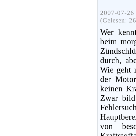
2007-07-26 
(Gelesen: 2
Wer kennt
beim morg
Zündschlü
durch, ab
Wie geht 
der Moto
keinen Kra
Zwar bild
Fehlersuc
Hauptbere
von bes
Kraftsto