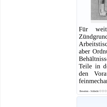
Für weit
Zündgrund
Arbeitsti
aber Ordn
Behältnis
Teile in 
den Vora
feinmecha
Bewerten - Schlecht