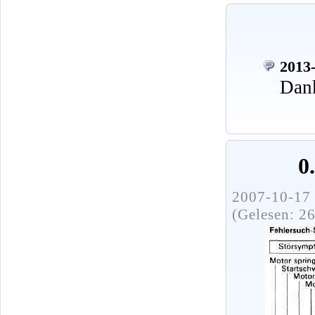
2013-
Dank
0
2007-10-17 
(Gelesen: 2