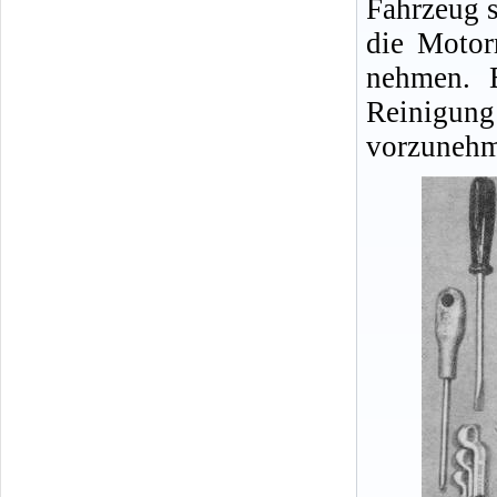
Fahrzeug s
die Motor
nehmen. E
Reinigu
vorzunehm