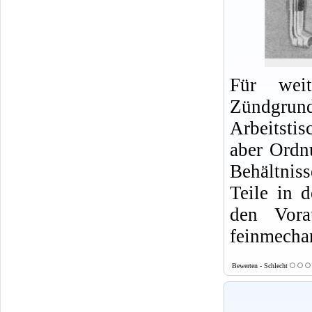
Für weit
Zündgrund
Arbeitsti
aber Ordn
Behältnis
Teile in 
den Vora
feinmecha
Bewerten - Schlecht