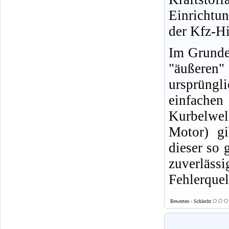
Einrichtu
der Kfz-Hi
Im Grunde 
"äußeren
ursprüngl
einfachen
Kurbelwell
Motor) gi
dieser so 
zuverläs
Fehlerquel
Bewerten - Schlecht