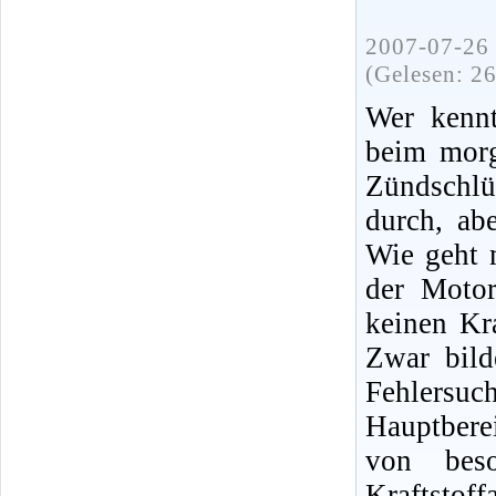
2007-07-26 
(Gelesen: 2
Wer kennt
beim morg
Zündschlü
durch, ab
Wie geht 
der Moto
keinen Kra
Zwar bild
Fehlersuc
Hauptbere
von bes
Kraftsto