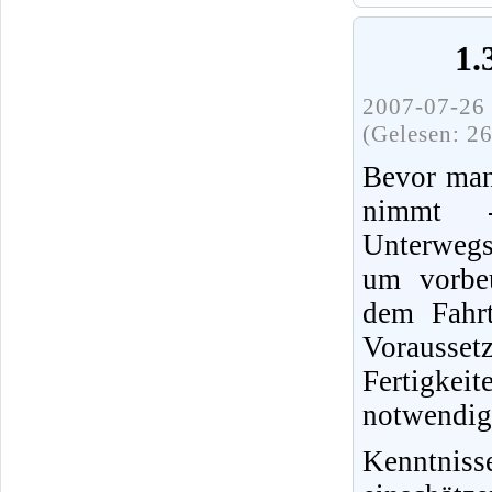
1.
2007-07-26 
(Gelesen: 2
Bevor man
nimmt 
Unterwegs
um vorbeu
dem Fahrt
Vorausset
Fertigke
notwendig
Kenntnis