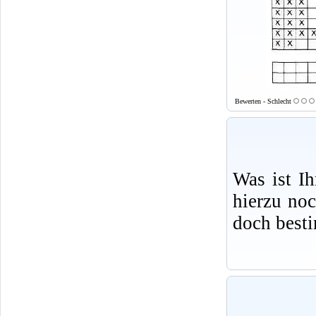
Bewerten - Schlecht
Was ist I
hierzu no
doch best