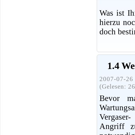
Was ist I
hierzu no
doch best
1.4 We
2007-07-26 
(Gelesen: 2
Bevor ma
Wartung
Vergaser
Angriff 