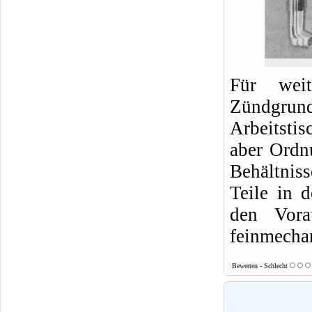
Für weit
Zündgrund
Arbeitsti
aber Ordn
Behältnis
Teile in 
den Vora
feinmecha
Bewerten - Schlecht