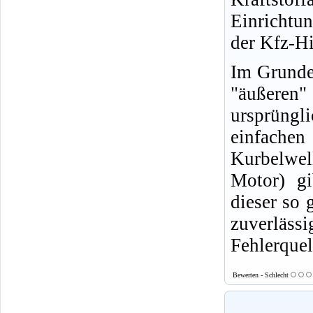
Einrichtu
der Kfz-Hi
Im Grunde 
"äußeren
ursprüngl
einfachen
Kurbelwell
Motor) gi
dieser so 
zuverläs
Fehlerquel
Bewerten - Schlecht