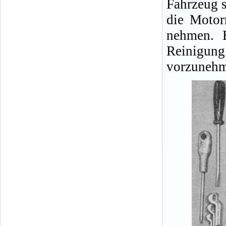
Fahrzeug s
die Motor
nehmen. E
Reinigu
vorzunehm