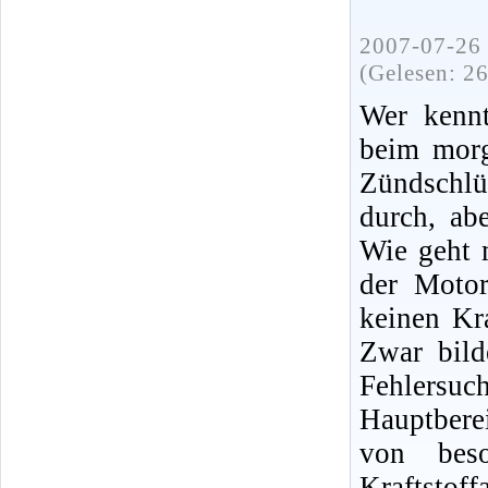
2007-07-26 
(Gelesen: 2
Wer kennt
beim morg
Zündschlü
durch, ab
Wie geht 
der Moto
keinen Kra
Zwar bild
Fehlersuc
Hauptbere
von bes
Kraftsto