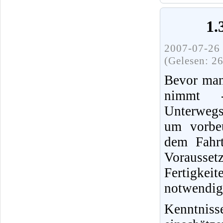
1.
2007-07-26 
(Gelesen: 2
Bevor man
nimmt 
Unterwegs
um vorbeu
dem Fahrt
Vorausset
Fertigke
notwendig
Kenntnis