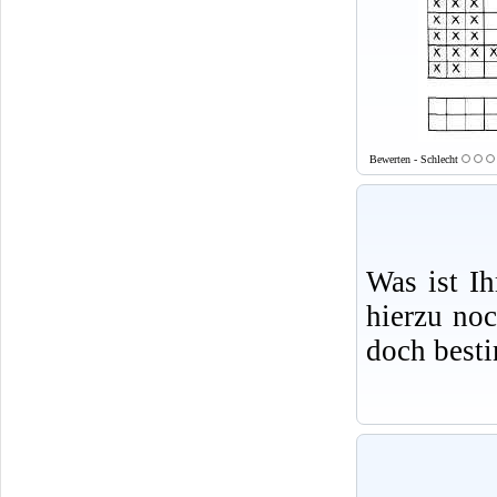
Bewerten - Schlecht
Was ist I
hierzu no
doch best