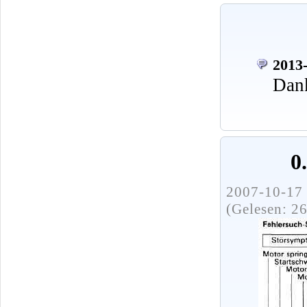
2013-
Dank
0
2007-10-17 
(Gelesen: 2