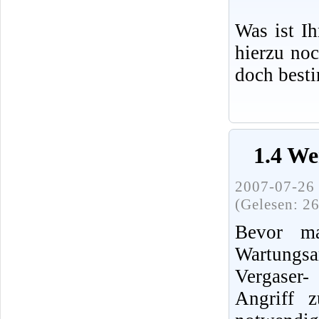
Was ist I
hierzu no
doch best
1.4 We
2007-07-26 
(Gelesen: 2
Bevor ma
Wartung
Vergaser
Angriff 