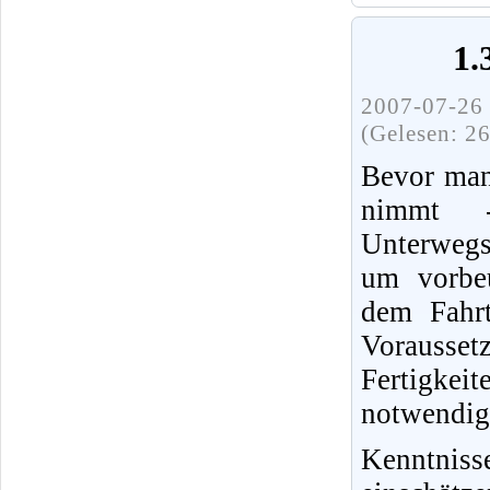
1.
2007-07-26 
(Gelesen: 2
Bevor man
nimmt 
Unterwegs
um vorbeu
dem Fahrt
Vorausset
Fertigke
notwendig
Kenntnis