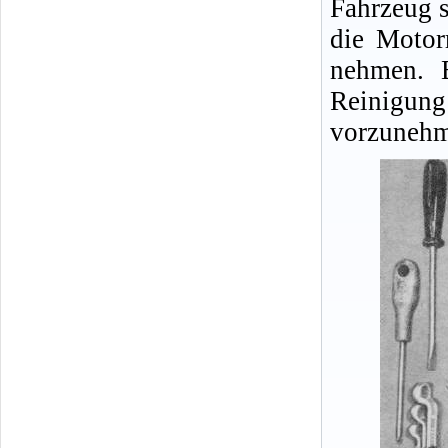
Fahrzeug s
die Motor
nehmen. E
Reinigu
vorzunehm