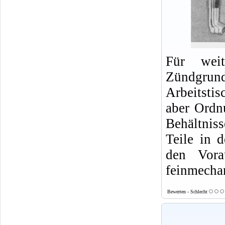
Für weit
Zündgrund
Arbeitsti
aber Ordn
Behältnis
Teile in 
den Vora
feinmecha
Bewerten - Schlecht