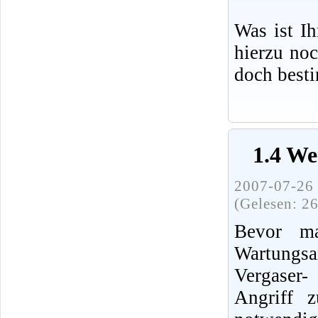
Was ist I
hierzu no
doch best
1.4 We
2007-07-26 
(Gelesen: 2
Bevor ma
Wartung
Vergaser
Angriff 