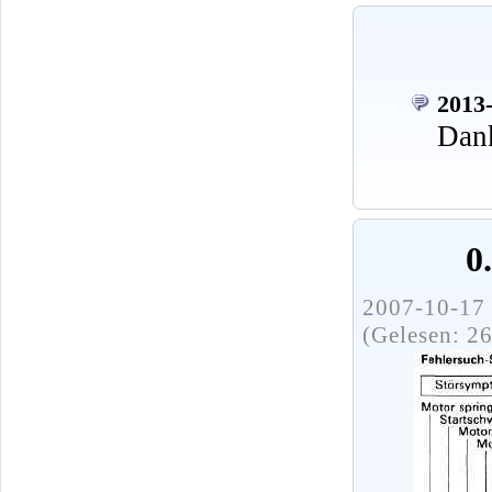
2013-
Dank
0
2007-10-17 
(Gelesen: 2