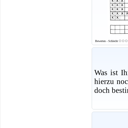
Bewerten - Schlecht
Was ist I
hierzu no
doch best