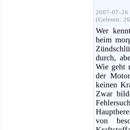
2007-07-26 
(Gelesen: 2
Wer kennt
beim morg
Zündschlü
durch, ab
Wie geht 
der Moto
keinen Kra
Zwar bild
Fehlersuc
Hauptbere
von bes
Kraftsto