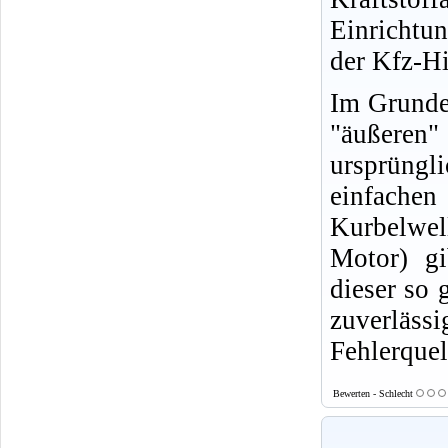
Einrichtu
der Kfz-Hi
Im Grunde 
"äußeren
ursprüngl
einfachen
Kurbelwell
Motor) gi
dieser so 
zuverläs
Fehlerquel
Bewerten - Schlecht