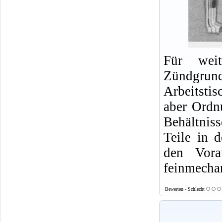
Für weit
Zündgrund
Arbeitsti
aber Ordn
Behältnis
Teile in 
den Vora
feinmecha
Bewerten - Schlecht