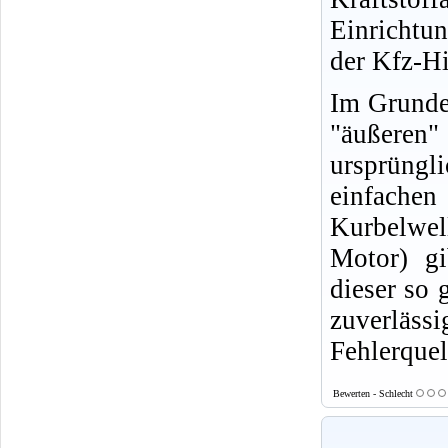
Einrichtu
der Kfz-Hi
Im Grunde 
"äußeren
ursprüngl
einfachen
Kurbelwell
Motor) gi
dieser so 
zuverläs
Fehlerquel
Bewerten - Schlecht