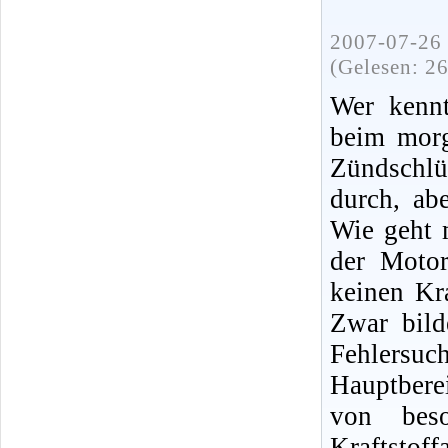
2007-07-26 
(Gelesen: 2
Wer kennt
beim morg
Zündschlü
durch, ab
Wie geht 
der Moto
keinen Kra
Zwar bild
Fehlersuc
Hauptbere
von bes
Kraftsto