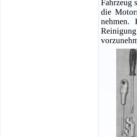
Fahrzeug s
die Motor
nehmen. E
Reinigu
vorzunehm