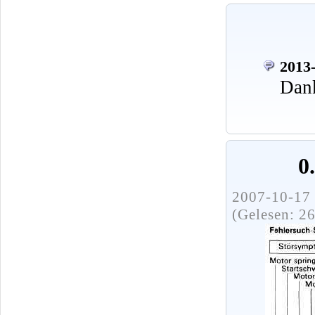
2013-
Dank
0
2007-10-17 
(Gelesen: 2