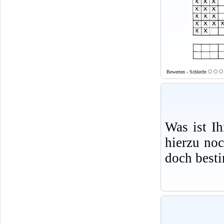
Bewerten - Schlecht
Was ist I
hierzu no
doch best