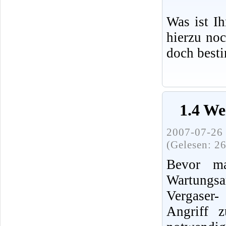
Was ist I
hierzu no
doch best
1.4 We
2007-07-26 
(Gelesen: 2
Bevor ma
Wartung
Vergaser
Angriff 