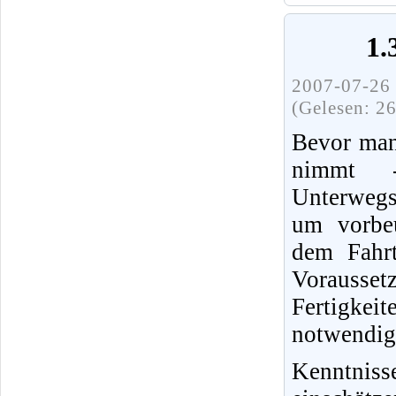
1.
2007-07-26 
(Gelesen: 2
Bevor man
nimmt 
Unterwegs
um vorbeu
dem Fahrt
Vorausset
Fertigke
notwendig
Kenntnis