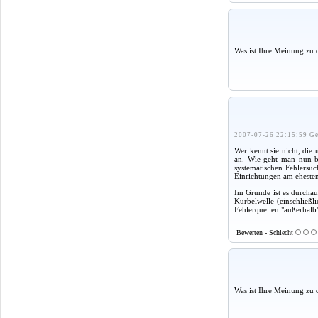
Was ist Ihre Meinung zu 
2007-07-26 22:15:59 Ge
Wer kennt sie nicht, di
an. Wie geht man nun be
systematischen Fehlersuc
Einrichtungen am ehesten
Im Grunde ist es durchau
Kurbelwelle (einschließl
Fehlerquellen "außerhalb"
Bewerten - Schlecht
Was ist Ihre Meinung zu 