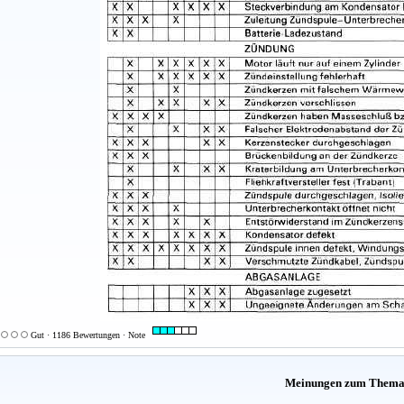
Gut · 1186 Bewertungen · Note
Meinungen zum Them