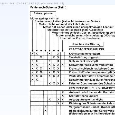
ändert: 2013-05-20 17:19:23 (2) (Gelesen: 269106)