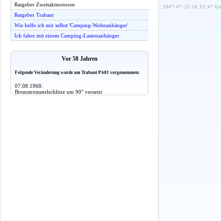
Ratgeber Zweitaktmotoren
2007-07-25 16:12:47 Ge
Ratgeber Trabant
Wie helfe ich mir selbst 'Camping-Wohnanhänger'
Ich fahre mit einem Camping-Lastenanhänger
Vor 58 Jahren
Folgende Veränderung wurde am Trabant P 601 vorgenommen:
07.08.1968:
Bremstrommelschlitze um 90° versetzt