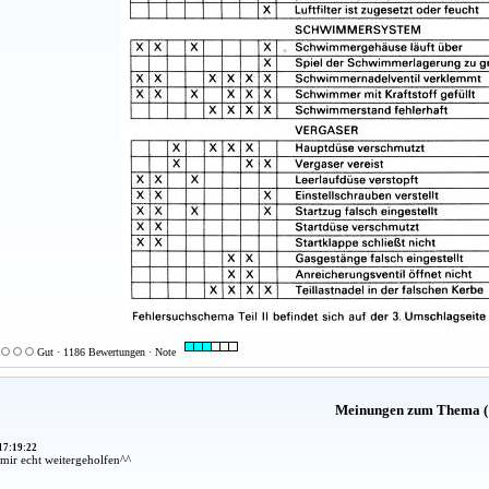
Gut · 1186 Bewertungen · Note
Meinungen zum Thema (
17:19:22
mir echt weitergeholfen^^