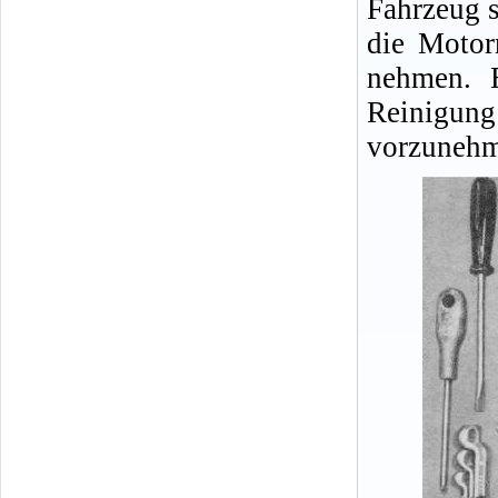
Fahrzeug s
die Motor
nehmen. E
Reinigu
vorzunehm