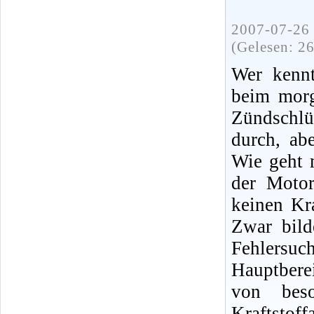
2007-07-26 
(Gelesen: 2
Wer kennt
beim morg
Zündschlü
durch, ab
Wie geht 
der Moto
keinen Kra
Zwar bild
Fehlersuc
Hauptbere
von bes
Kraftsto