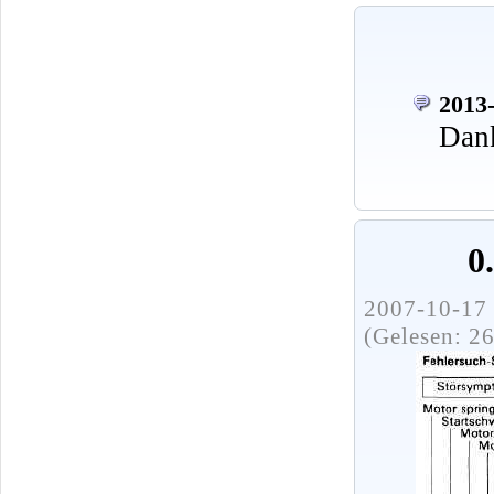
2013-
Dank
0
2007-10-17 
(Gelesen: 2