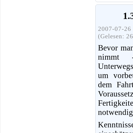
1.
2007-07-26 
(Gelesen: 2
Bevor man
nimmt 
Unterwegs
um vorbeu
dem Fahrt
Vorausset
Fertigke
notwendig
Kenntnis