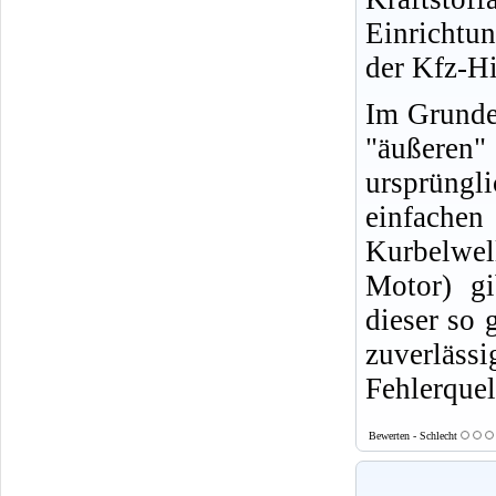
Einrichtu
der Kfz-Hi
Im Grunde 
"äußeren
ursprüngl
einfachen
Kurbelwell
Motor) gi
dieser so 
zuverläs
Fehlerquel
Bewerten - Schlecht