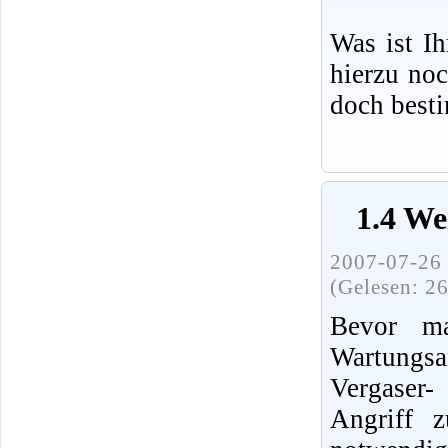
Was ist I
hierzu no
doch best
1.4 We
2007-07-26 
(Gelesen: 2
Bevor ma
Wartung
Vergaser
Angriff 