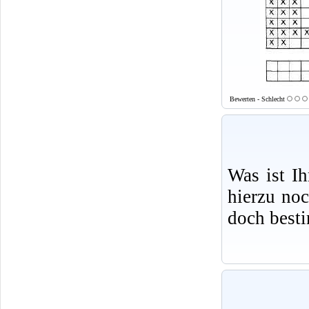
Bewerten - Schlecht
Was ist I
hierzu no
doch best