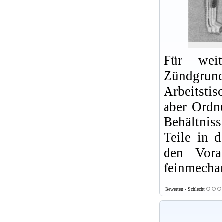
Für weit
Zündgrund
Arbeitsti
aber Ordn
Behältnis
Teile in 
den Vora
feinmecha
Bewerten - Schlecht