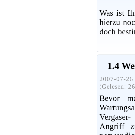
Was ist I
hierzu no
doch best
1.4 We
2007-07-26 
(Gelesen: 2
Bevor ma
Wartung
Vergaser
Angriff 