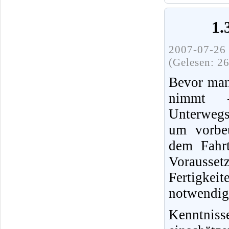
1.
2007-07-26 
(Gelesen: 2
Bevor man
nimmt 
Unterwegs
um vorbeu
dem Fahrt
Vorausset
Fertigke
notwendig
Kenntnis