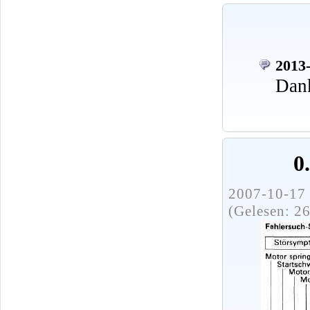
2013-
Dank
0
2007-10-17 
(Gelesen: 2