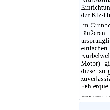
Einrichtu
der Kfz-Hi
Im Grunde 
"äußeren
ursprüngl
einfachen
Kurbelwell
Motor) gi
dieser so 
zuverläs
Fehlerquel
Bewerten - Schlecht