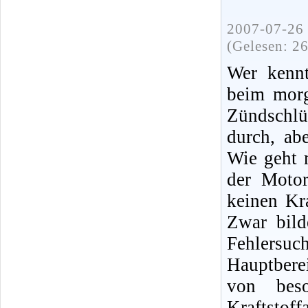
2007-07-26 
(Gelesen: 2
Wer kennt
beim morg
Zündschlü
durch, ab
Wie geht 
der Moto
keinen Kra
Zwar bild
Fehlersuc
Hauptbere
von bes
Kraftsto