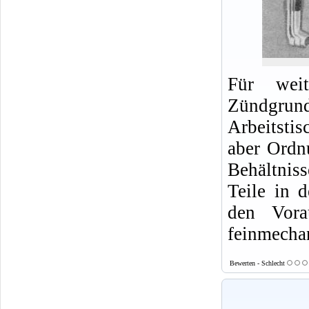
Für weit
Zündgrund
Arbeitsti
aber Ordn
Behältnis
Teile in 
den Vora
feinmecha
Bewerten - Schlecht