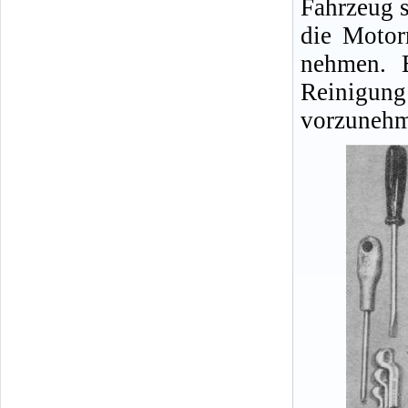
Fahrzeug s
die Motor
nehmen. E
Reinigu
vorzunehm