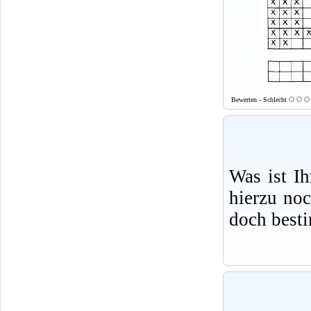
Bewerten - Schlecht
Was ist I
hierzu no
doch best