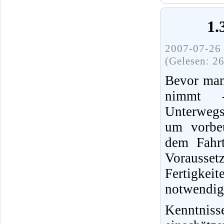
1.
2007-07-26 
(Gelesen: 2
Bevor man
nimmt 
Unterwegs
um vorbeu
dem Fahrt
Vorausset
Fertigke
notwendig
Kenntnis