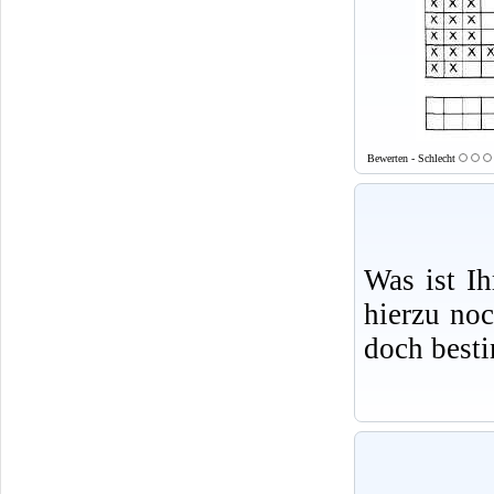
Bewerten - Schlecht
Was ist I
hierzu no
doch best