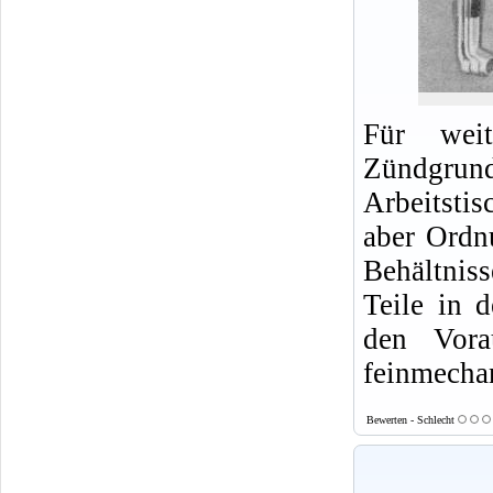
Für weit
Zündgrund
Arbeitsti
aber Ordn
Behältnis
Teile in 
den Vora
feinmecha
Bewerten - Schlecht