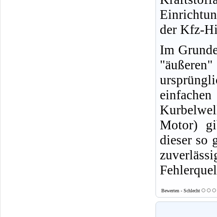
Einrichtu
der Kfz-Hi
Im Grunde 
"äußeren
ursprüngl
einfachen
Kurbelwell
Motor) gi
dieser so 
zuverläs
Fehlerquel
Bewerten - Schlecht