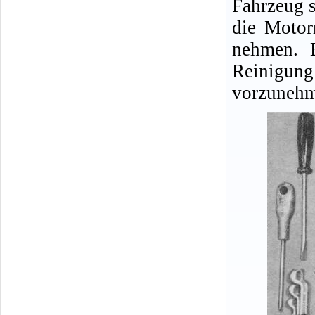
Fahrzeug s
die Motor
nehmen. E
Reinigu
vorzunehm