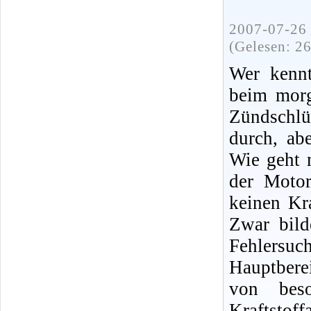
2007-07-26 
(Gelesen: 2
Wer kennt
beim morg
Zündschlü
durch, ab
Wie geht 
der Moto
keinen Kra
Zwar bild
Fehlersuc
Hauptbere
von bes
Kraftsto