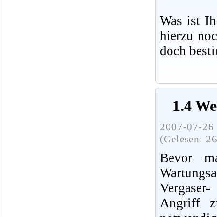
Was ist I
hierzu no
doch best
1.4 We
2007-07-26 
(Gelesen: 2
Bevor ma
Wartung
Vergaser
Angriff 