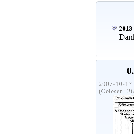
2013-
Dank
0
2007-10-17 
(Gelesen: 2