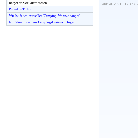
Ratgeber Zweitaktmotoren
2007-07-25 16:12:47 Ge
Ratgeber Trabant
Wie helfe ich mir selbst 'Camping-Wohnanhänger'
Ich fahre mit einem Camping-Lastenanhänger