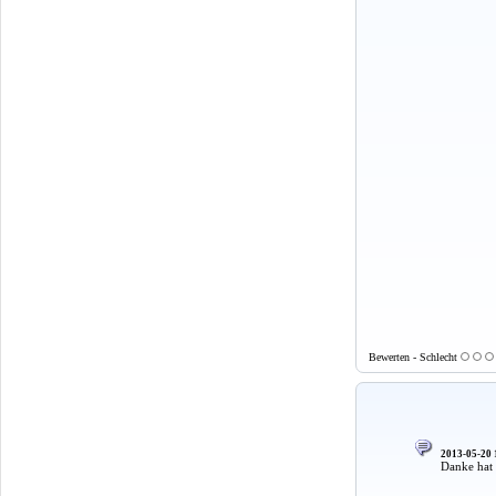
Bewerten - Schlecht
2013-05-20 
Danke hat 