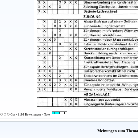
Gut · 1186 Bewertungen · Note
Meinungen zum Them