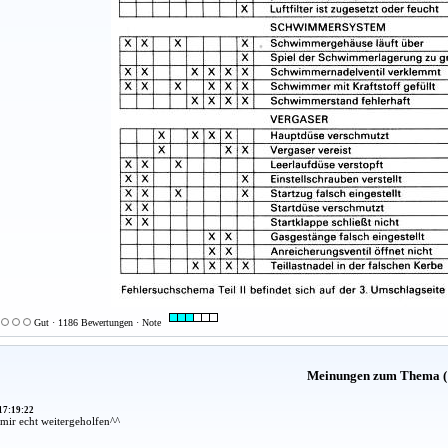
Gut · 1186 Bewertungen · Note
Meinungen zum Thema (
17:19:22
mir echt weitergeholfen^^