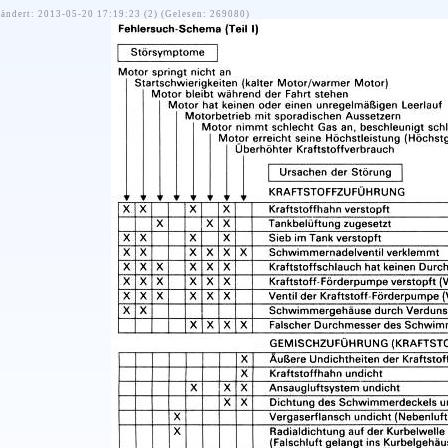
ändert: 2013-05-20 17:19:23 (2) (Gelesen: 269080)