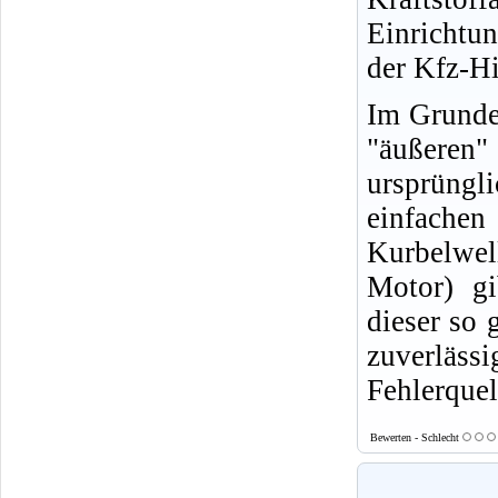
Einrichtu
der Kfz-Hi
Im Grunde 
"äußeren
ursprüngl
einfachen
Kurbelwell
Motor) gi
dieser so 
zuverläs
Fehlerquel
Bewerten - Schlecht