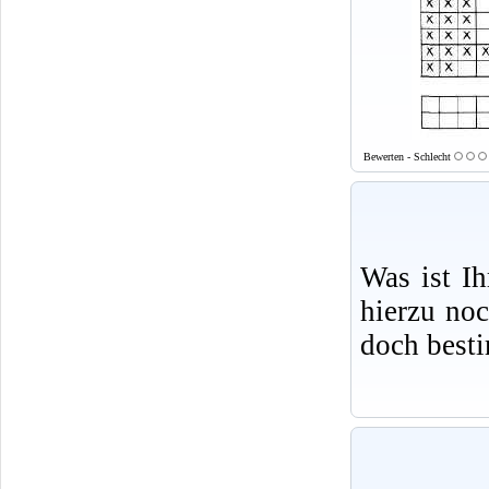
Bewerten - Schlecht
Was ist I
hierzu no
doch best