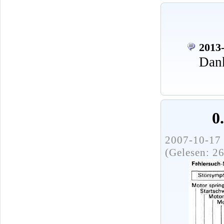
2013-
Dank
0
2007-10-17 
(Gelesen: 2