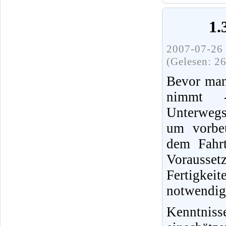
1.
2007-07-26 
(Gelesen: 2
Bevor man
nimmt 
Unterwegs
um vorbeu
dem Fahrt
Vorausset
Fertigke
notwendig
Kenntnis