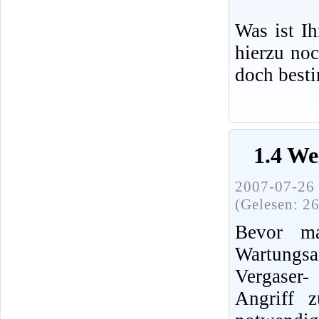
Was ist I
hierzu no
doch best
1.4 We
2007-07-26 
(Gelesen: 2
Bevor ma
Wartung
Vergaser
Angriff 