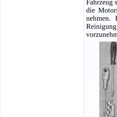
Fahrzeug s
die Motor
nehmen. E
Reinigu
vorzunehm