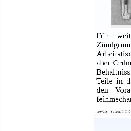
Für weit
Zündgrund
Arbeitsti
aber Ordn
Behältnis
Teile in 
den Vora
feinmecha
Bewerten - Schlecht