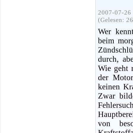
2007-07-26 
(Gelesen: 2
Wer kennt
beim morg
Zündschlü
durch, ab
Wie geht 
der Moto
keinen Kra
Zwar bild
Fehlersuc
Hauptbere
von bes
Kraftsto