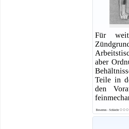
Für weit
Zündgrund
Arbeitsti
aber Ordn
Behältnis
Teile in 
den Vora
feinmecha
Bewerten - Schlecht