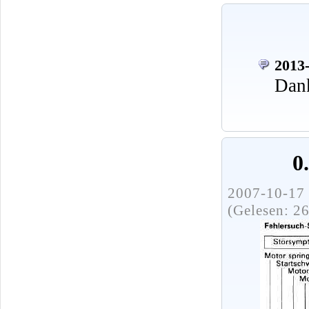
2013-
Dank
0
2007-10-17 
(Gelesen: 2