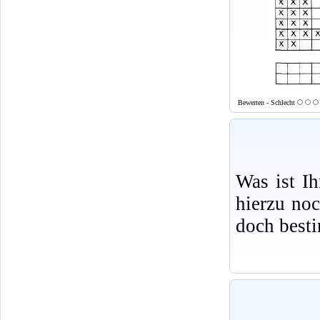
Bewerten - Schlecht
Was ist I
hierzu no
doch best