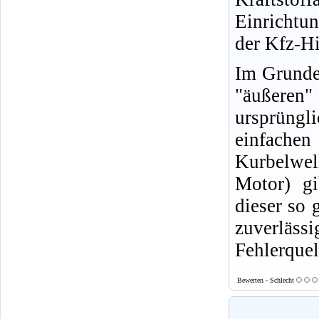
Einrichtu
der Kfz-Hi
Im Grunde 
"äußeren
ursprüngl
einfachen
Kurbelwell
Motor) gi
dieser so 
zuverläs
Fehlerquel
Bewerten - Schlecht