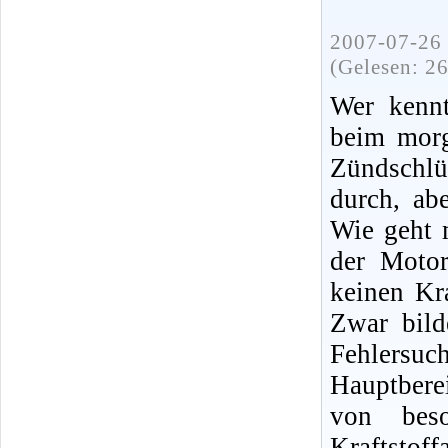
2007-07-26 
(Gelesen: 2
Wer kennt
beim morg
Zündschlü
durch, ab
Wie geht 
der Moto
keinen Kra
Zwar bild
Fehlersuc
Hauptbere
von bes
Kraftsto