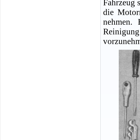
Fahrzeug s
die Motor
nehmen. E
Reinigu
vorzunehm