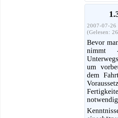
1.
2007-07-26 
(Gelesen: 2
Bevor man
nimmt 
Unterwegs
um vorbeu
dem Fahrt
Vorausset
Fertigke
notwendig
Kenntnis