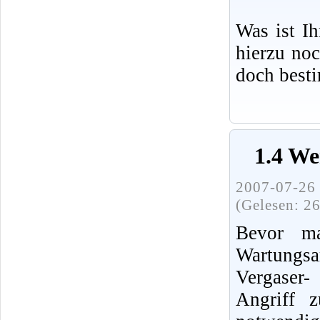
Was ist I
hierzu no
doch best
1.4 We
2007-07-26 
(Gelesen: 2
Bevor ma
Wartung
Vergaser
Angriff 