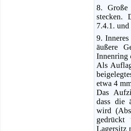
8. Große 
stecken. 
7.4.1. und
9. Inneres
äußere G
Innenring 
Als Aufla
beigelegte
etwa 4 mm
Das Aufz
dass die 
wird (Abs
gedrückt
Lagersitz 