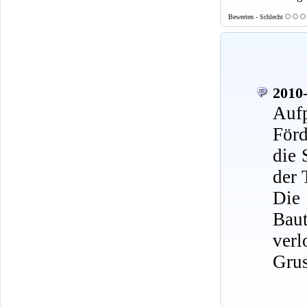
Bewerten - Schlecht
2010-
Auf
Förd
die 
der 
Die 
Baut
verl
Grus