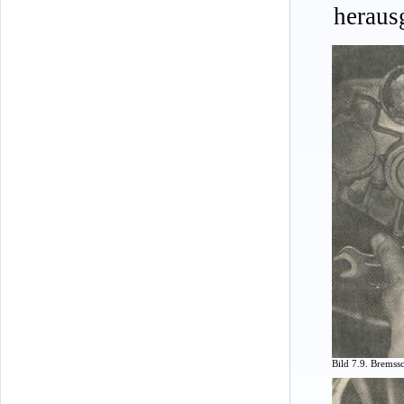
heraus
Bild 7.9. Bremss