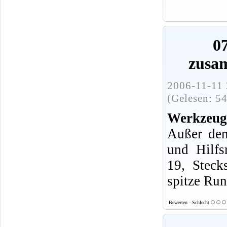
0
zusa
2006-11-11 
(Gelesen: 5
Werkzeug
Außer den
und Hilfs
19, Steck
spitze Run
Bewerten - Schlecht