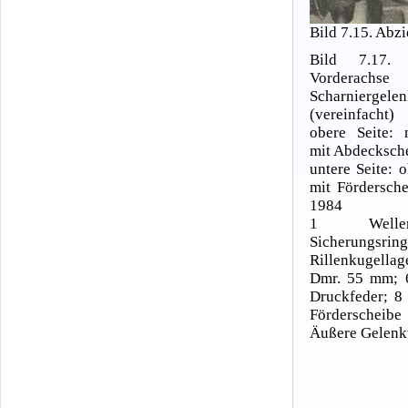
Bild 7.15. Abz
Bild 7.17. 
Vorder
Scharniergelen
(vereinfacht)
obere Seite: 
mit Abdecksche
untere Seite: 
mit Fördersche
1984
1 Wellen
Sicherungsring
Rillenkugellag
Dmr. 55 mm; 6
Druckfeder; 8 
Förderscheib
Äußere Gelenk