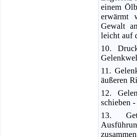
einem Ölb
erwärmt 
Gewalt a
leicht auf
10. Druc
Gelenkwel
11. Gelen
äußeren Ri
12. Gele
schieben - 
13. Gete
Ausführ
zusammeng