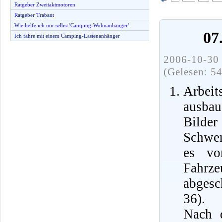
Ratgeber Zweitaktmotoren
Ratgeber Trabant
Wie helfe ich mir selbst 'Camping-Wohnanhänger'
07
Ich fahre mit einem Camping-Lastenanhänger
2006-10-30 
(Gelesen: 5
Arbeit
ausbau
Bilde
Schwen
es vo
Fahrz
abgesc
36).
Nach 