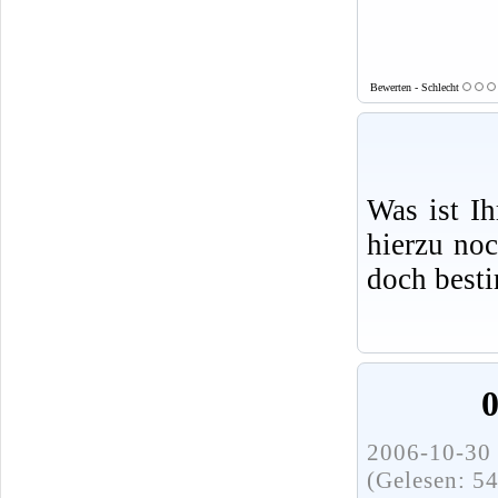
Bewerten - Schlecht
Was ist I
hierzu no
doch best
0
2006-10-30 
(Gelesen: 5