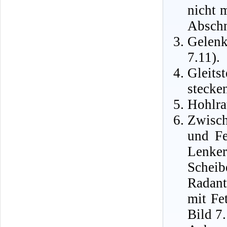
nicht 
Abschn
Gelenk
7.11).
Gleits
stecken
Hohlra
Zwisch
und Fe
Lenker
Scheib
Radant
mit Fe
Bild 7.