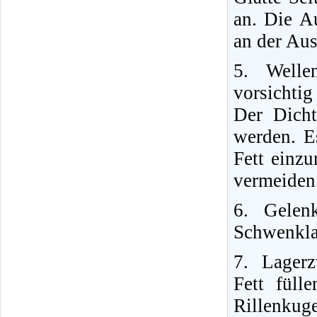
an. Die A
an der Aus
5. Welle
vorsichtig
Der Dicht
werden. E
Fett einz
vermeiden
6. Gelen
Schwenkla
7. Lager
Fett füll
Rillenkug