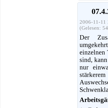
07.4
2006-11-11 
(Gelesen: 5
Der Zus
umgekehrt
einzelnen 
sind, kan
nur einwa
stärkerem
Auswechse
Schwenklag
Arbeitsgä