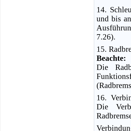
14. Schle
und bis an
Ausführung
7.26).
15. Radbre
Beachte:
Die Radb
Funktions
(Radbremsz
16. Verbi
Die Verb
Radbremse 
Verbindun