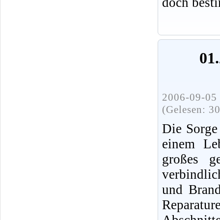
doch best
01.
2006-09-05 
(Gelesen: 3
Die Sorge
einem Leb
großes ge
verbindli
und Brands
Reparatur
Abschnit