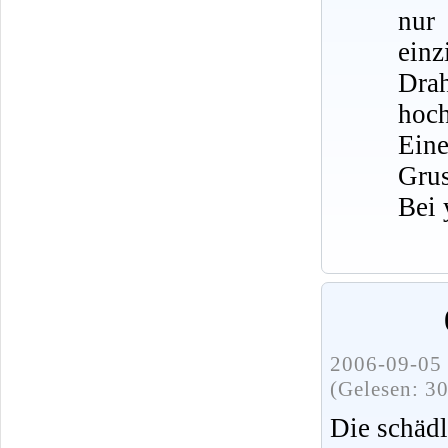
nur
ein
Dra
hoch
Eine
Grus
Bei 
2006-09-05 
(Gelesen: 3
Die schädl