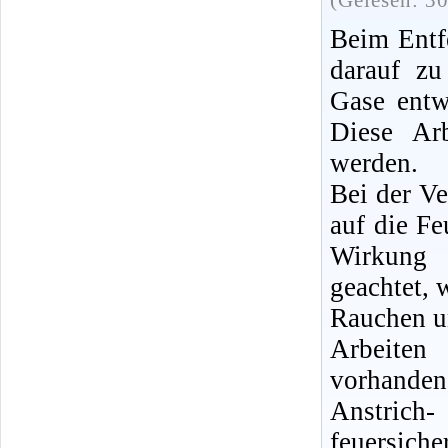
(Gelesen: 3
Beim Entfe
darauf zu
Gase entw
Diese Ar
werden.
Bei der V
auf die Fe
Wirkung 
geachtet,
Rauchen u
Arbeiten
vorhanden,
Anstrich
feuersic