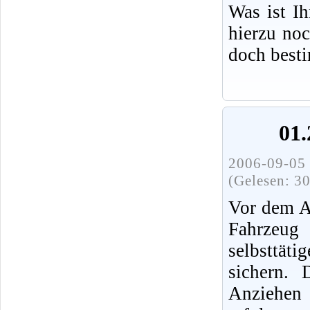
Was ist I
hierzu no
doch best
01.
2006-09-05 
(Gelesen: 3
Vor dem A
Fahrz
selbsttät
sichern.
Anziehen