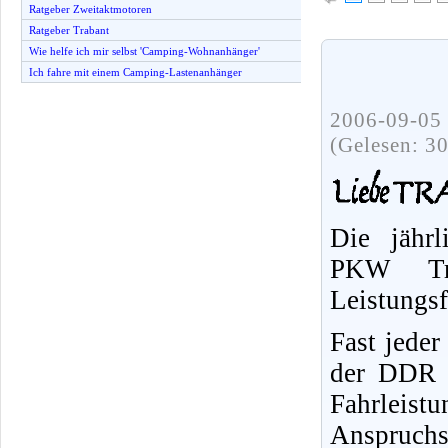
Ratgeber Zweitaktmotoren
Ratgeber Trabant
Wie helfe ich mir selbst 'Camping-Wohnanhänger'
Ich fahre mit einem Camping-Lastenanhänger
2006-09-05 
(Gelesen: 3
Die jährl
PKW Tr
Leistungs
Fast jeder
der DDR f
Fahrleist
Anspruchs