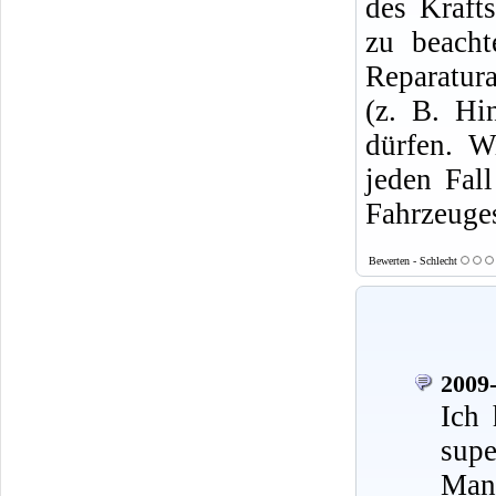
des Krafts
zu beacht
Reparatura
(z. B. Hi
dürfen. W
jeden Fal
Fahrzeuges
Bewerten - Schlecht
2009-
Ich 
supe
Mann