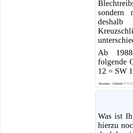
Blechtrei
sondern 
desha
Kreuzsch
unterschie
Ab 1988 
folgende 
12 = SW 
Bewerten - Schlecht
Was ist I
hierzu no