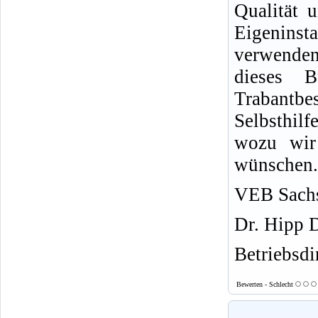
Qualität u
Eigeninsta
verwende
dieses 
Trabantb
Selbsthil
wozu wir 
wünschen.
VEB Sachs
Dr. Hipp 
Betriebsdi
Bewerten - Schlecht