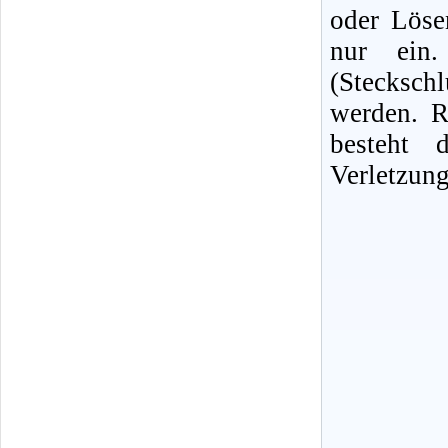
oder Löse
nur ein. 
(Stecksc
werden. R
besteht 
Verletzung