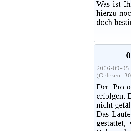
Was ist I
hierzu no
doch best
0
2006-09-05 
(Gelesen: 3
Der Probe
erfolgen.
nicht gefä
Das Laufe
gestattet