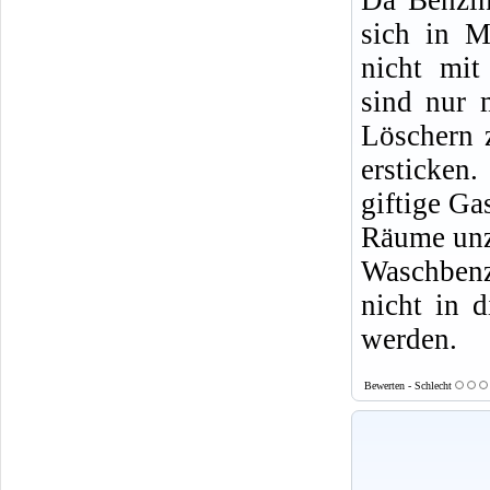
sich in M
nicht mit
sind nur 
Löschern 
ersticke
giftige Ga
Räume un
Waschbenz
nicht in d
werden.
Bewerten - Schlecht