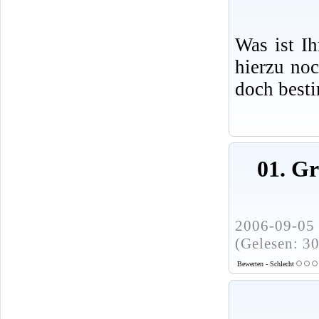
Was ist I
hierzu no
doch best
01. G
2006-09-05 
(Gelesen: 3
Bewerten - Schlecht