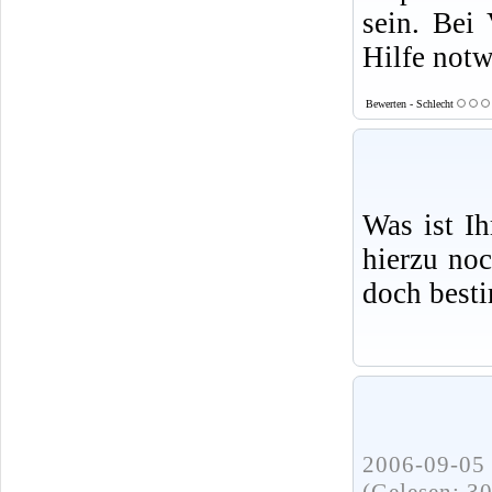
sein. Bei 
Hilfe not
Bewerten - Schlecht
Was ist I
hierzu no
doch best
2006-09-05 