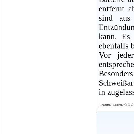
entfernt 
sind aus
Entzündun
kann. Es 
ebenfalls b
Vor jede
entsprech
Besonde
Schweißarb
in zugelas
Bewerten - Schlecht