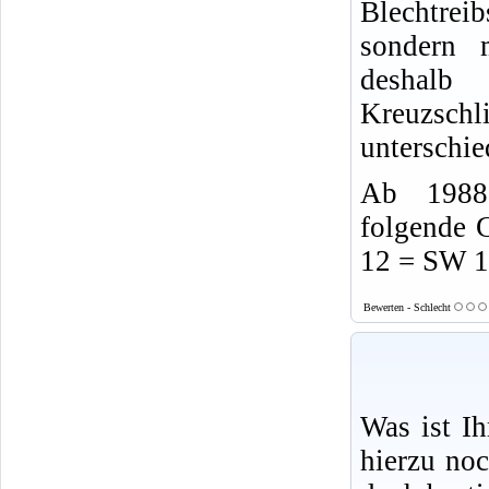
Blechtrei
sondern 
desha
Kreuzsch
unterschie
Ab 1988 
folgende 
12 = SW 
Bewerten - Schlecht
Was ist I
hierzu no