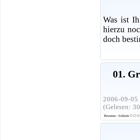
Was ist I
hierzu no
doch best
01. G
2006-09-05 
(Gelesen: 3
Bewerten - Schlecht