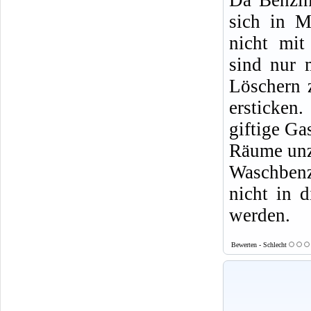
sich in M
nicht mit
sind nur 
Löschern 
ersticke
giftige Ga
Räume un
Waschbenz
nicht in d
werden.
Bewerten - Schlecht