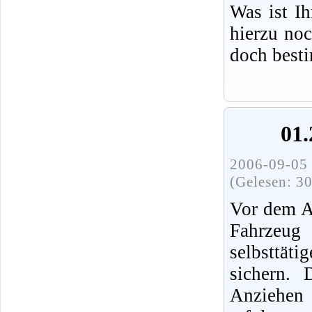
Was ist I
hierzu no
doch best
01.
2006-09-05 
(Gelesen: 3
Vor dem A
Fahrz
selbsttät
sichern.
Anziehen