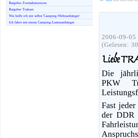
Ratgeber Zweitaktmotoren
Ratgeber Trabant
Wie helfe ich mir selbst 'Camping-Wohnanhänger'
Ich fahre mit einem Camping-Lastenanhänger
2006-09-05 
(Gelesen: 3
Die jährl
PKW Tr
Leistungs
Fast jeder
der DDR f
Fahrleist
Anspruchs