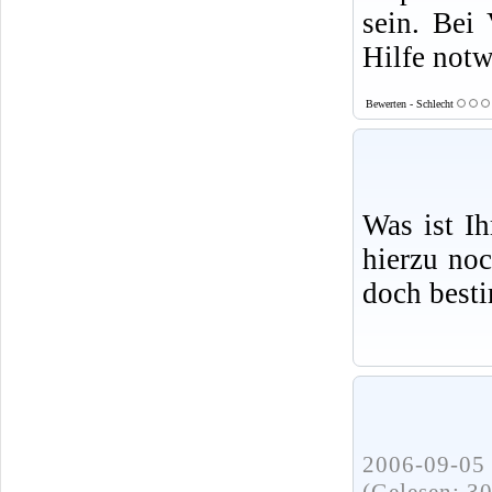
sein. Bei 
Hilfe not
Bewerten - Schlecht
Was ist I
hierzu no
doch best
2006-09-05 