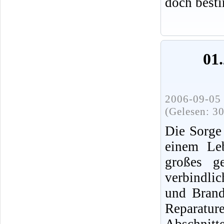
doch best
01.
2006-09-05 
(Gelesen: 3
Die Sorge
einem Leb
großes ge
verbindli
und Brands
Reparatur
Abschnit