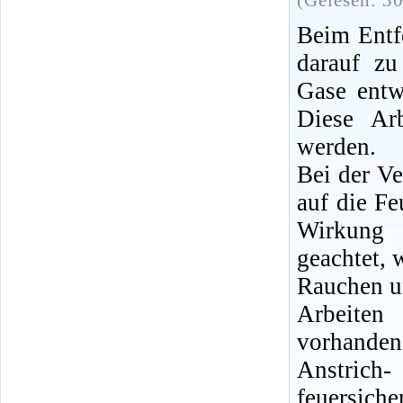
(Gelesen: 3
Beim Entfe
darauf zu
Gase entw
Diese Ar
werden.
Bei der V
auf die Fe
Wirkung 
geachtet,
Rauchen u
Arbeiten
vorhanden,
Anstrich
feuersic