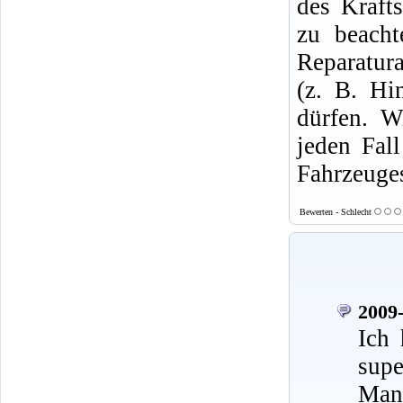
des Krafts
zu beacht
Reparatura
(z. B. Hi
dürfen. W
jeden Fal
Fahrzeuges
Bewerten - Schlecht
2009-
Ich 
supe
Mann