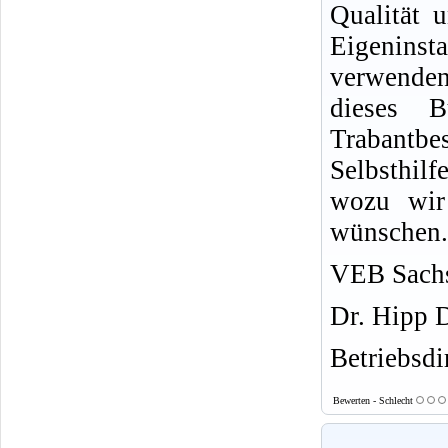
Qualität u
Eigeninsta
verwende
dieses 
Trabantb
Selbsthil
wozu wir 
wünschen.
VEB Sachs
Dr. Hipp 
Betriebsdi
Bewerten - Schlecht