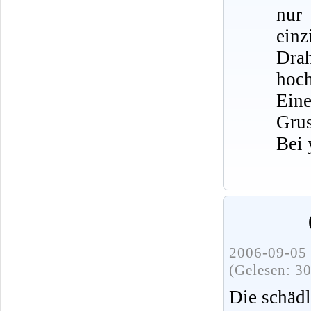
nur
ein
Dra
hoch
Eine
Grus
Bei 
2006-09-05 
(Gelesen: 3
Die schädl