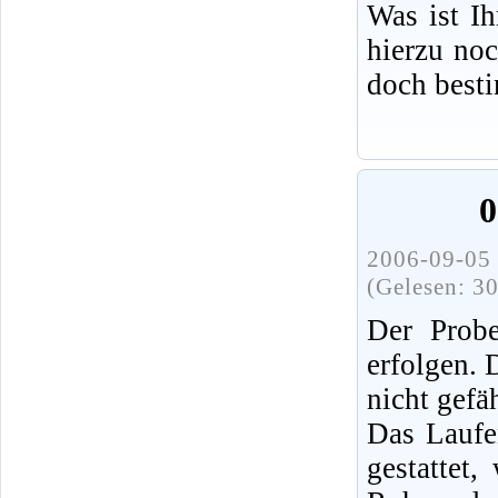
Was ist I
hierzu no
doch best
0
2006-09-05 
(Gelesen: 3
Der Probe
erfolgen.
nicht gefä
Das Laufe
gestattet