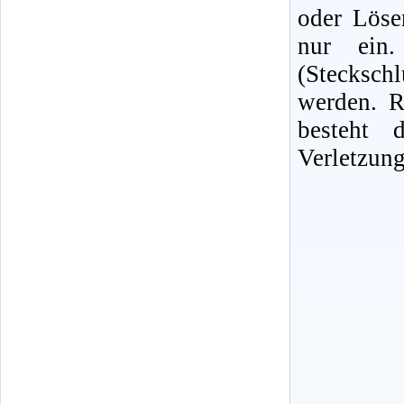
oder Löse
nur ein. 
(Stecksc
werden. R
besteht 
Verletzung