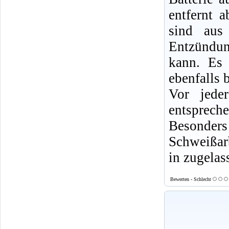
entfernt 
sind aus
Entzündun
kann. Es 
ebenfalls b
Vor jede
entsprech
Besonde
Schweißarb
in zugelas
Bewerten - Schlecht