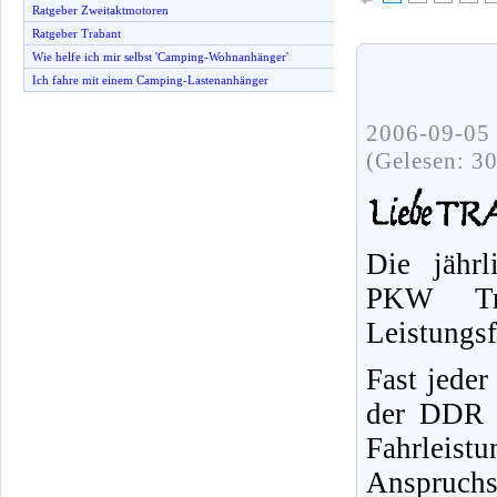
Ratgeber Zweitaktmotoren
Ratgeber Trabant
Wie helfe ich mir selbst 'Camping-Wohnanhänger'
Ich fahre mit einem Camping-Lastenanhänger
2006-09-05 
(Gelesen: 3
Die jährl
PKW Tr
Leistungs
Fast jeder
der DDR f
Fahrleist
Anspruchs