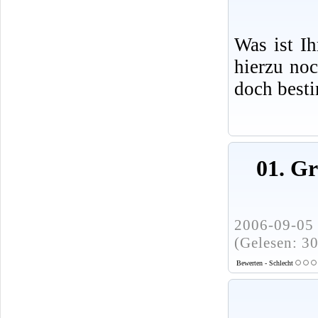
Was ist I
hierzu no
doch best
01. G
2006-09-05 
(Gelesen: 3
Bewerten - Schlecht