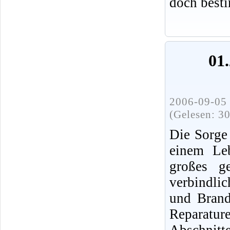
doch best
01.
2006-09-05 
(Gelesen: 3
Die Sorge
einem Leb
großes ge
verbindli
und Brands
Reparatur
Abschnit