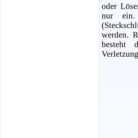
oder Löse
nur ein. 
(Stecksc
werden. R
besteht 
Verletzung