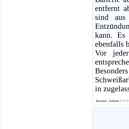
entfernt 
sind aus
Entzündun
kann. Es 
ebenfalls b
Vor jede
entsprech
Besonde
Schweißarb
in zugelas
Bewerten - Schlecht