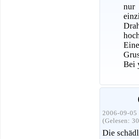
nur
ein
Dra
hoch
Eine
Grus
Bei 
2006-09-05 
(Gelesen: 3
Die schädl