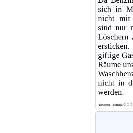
sich in M
nicht mit
sind nur 
Löschern 
ersticke
giftige Ga
Räume un
Waschbenz
nicht in d
werden.
Bewerten - Schlecht