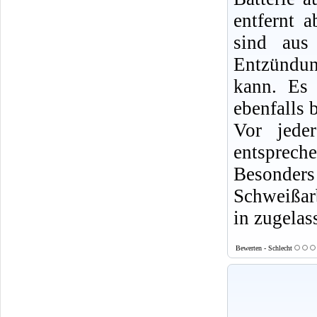
entfernt 
sind aus
Entzündun
kann. Es 
ebenfalls b
Vor jede
entsprech
Besonde
Schweißarb
in zugelas
Bewerten - Schlecht