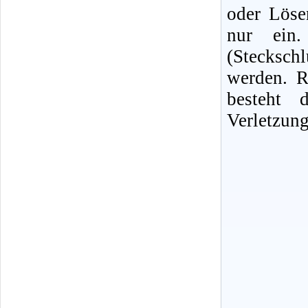
oder Löse
nur ein. 
(Stecksc
werden. R
besteht 
Verletzung