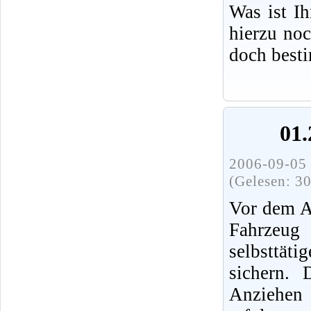
Was ist I
hierzu no
doch best
01.
2006-09-05 
(Gelesen: 3
Vor dem A
Fahrz
selbsttät
sichern.
Anziehen