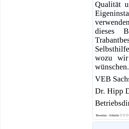
Qualität u
Eigeninsta
verwende
dieses 
Trabantb
Selbsthil
wozu wir 
wünschen.
VEB Sachs
Dr. Hipp 
Betriebsdi
Bewerten - Schlecht