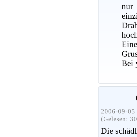
nur
ein
Dra
hoch
Eine
Grus
Bei 
2006-09-05 
(Gelesen: 3
Die schädl