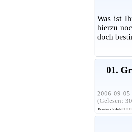
Was ist I
hierzu no
doch best
01. G
2006-09-05 
(Gelesen: 3
Bewerten - Schlecht