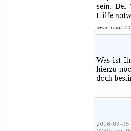
sein. Bei 
Hilfe not
Bewerten - Schlecht
Was ist I
hierzu no
doch best
2006-09-05 