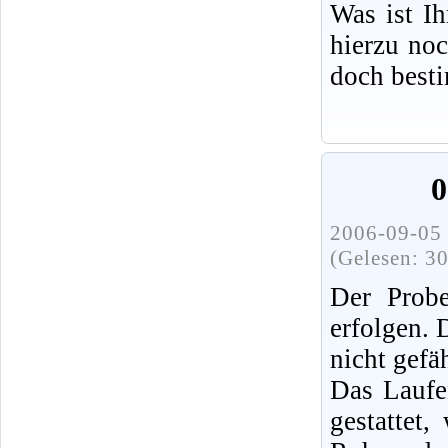
Was ist I
hierzu no
doch best
0
2006-09-05 
(Gelesen: 3
Der Probe
erfolgen.
nicht gefä
Das Laufe
gestattet