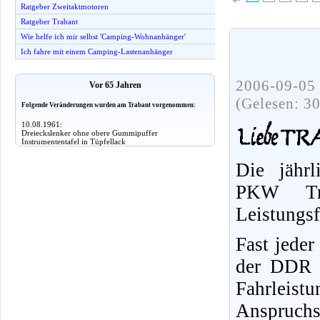
Ratgeber Zweitaktmotoren
Ratgeber Trabant
Wie helfe ich mir selbst 'Camping-Wohnanhänger'
Ich fahre mit einem Camping-Lastenanhänger
2006-09-05 
Vor 65 Jahren
(Gelesen: 3
Folgende Veränderungen wurden am Trabant vorgenommen:
10.08.1961:
Dreieckslenker ohne obere Gummipuffer
Instrumententafel in Tüpfellack
Die jährl
PKW Tr
Leistungs
Fast jeder
der DDR f
Fahrleist
Anspruchs