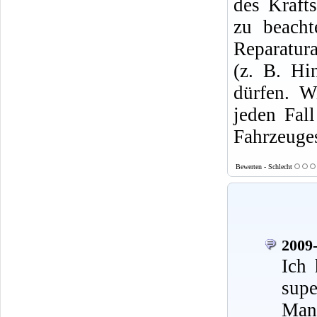
des Krafts
zu beacht
Reparatura
(z. B. Hi
dürfen. W
jeden Fal
Fahrzeuges
Bewerten - Schlecht
2009-
Ich 
supe
Mann