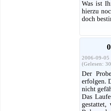
Was ist I
hierzu no
doch best
0
2006-09-05 
(Gelesen: 3
Der Probe
erfolgen.
nicht gefä
Das Laufe
gestattet