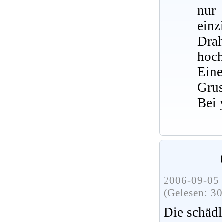
nur
ein
Dra
hoch
Eine
Grus
Bei 
2006-09-05 
(Gelesen: 3
Die schädl