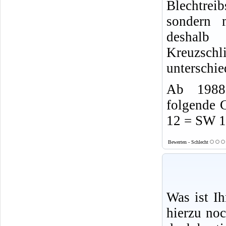
Blechtrei
sondern 
desha
Kreuzsch
unterschie
Ab 1988 
folgende 
12 = SW 
Bewerten - Schlecht
Was ist I
hierzu no