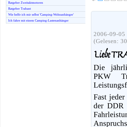
Ratgeber Zweitaktmotoren
Ratgeber Trabant
Wie helfe ich mir selbst 'Camping-Wohnanhänger'
Ich fahre mit einem Camping-Lastenanhänger
2006-09-05 
(Gelesen: 3
Die jährl
PKW Tr
Leistungs
Fast jeder
der DDR f
Fahrleist
Anspruchs