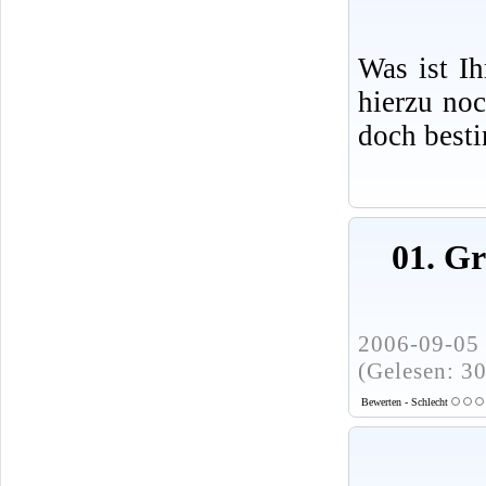
Was ist I
hierzu no
doch best
01. G
2006-09-05 
(Gelesen: 3
Bewerten - Schlecht