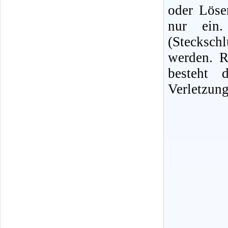
oder Löse
nur ein. 
(Stecksc
werden. R
besteht 
Verletzung