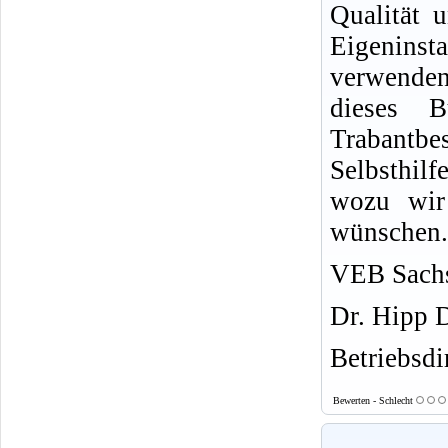
Qualität u
Eigeninsta
verwende
dieses 
Trabantb
Selbsthil
wozu wir 
wünschen.
VEB Sachs
Dr. Hipp 
Betriebsdi
Bewerten - Schlecht