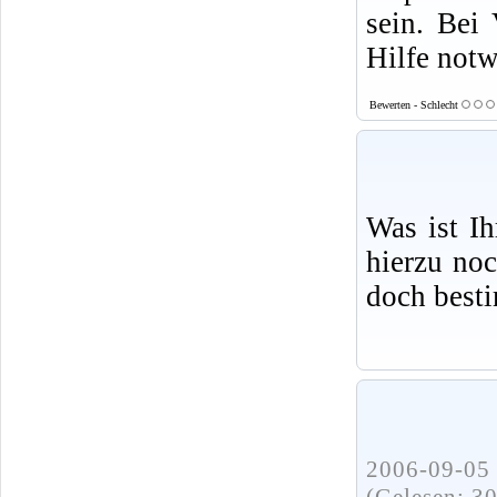
sein. Bei 
Hilfe not
Bewerten - Schlecht
Was ist I
hierzu no
doch best
2006-09-05 