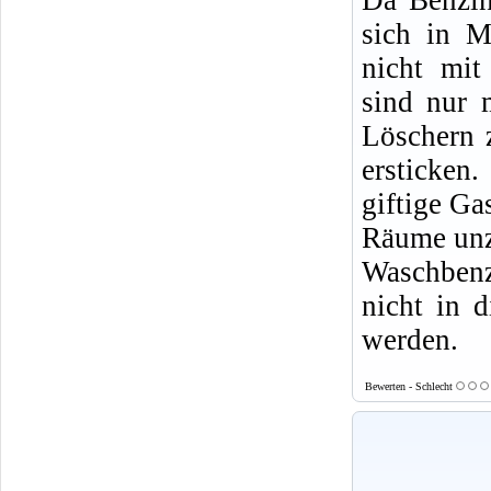
sich in M
nicht mit
sind nur 
Löschern 
ersticke
giftige Ga
Räume un
Waschbenz
nicht in d
werden.
Bewerten - Schlecht