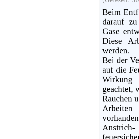
(Gelesen: 3
Beim Entfe
darauf zu
Gase entw
Diese Ar
werden.
Bei der V
auf die Fe
Wirkung 
geachtet,
Rauchen u
Arbeiten
vorhanden,
Anstrich
feuersic