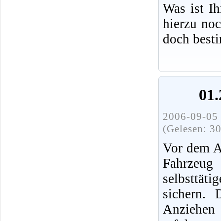
Was ist I
hierzu no
doch best
01.
2006-09-05 
(Gelesen: 3
Vor dem A
Fahrz
selbsttät
sichern.
Anziehen