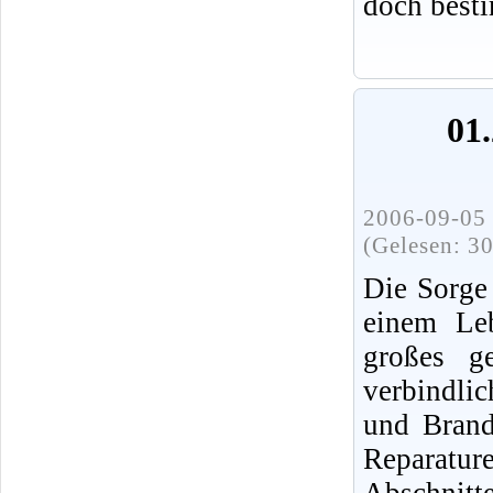
doch best
01.
2006-09-05 
(Gelesen: 3
Die Sorge
einem Leb
großes ge
verbindli
und Brands
Reparatur
Abschnit