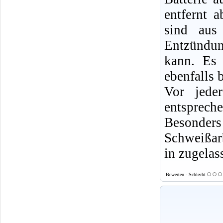
entfernt 
sind aus
Entzündun
kann. Es 
ebenfalls b
Vor jede
entsprech
Besonde
Schweißarb
in zugelas
Bewerten - Schlecht