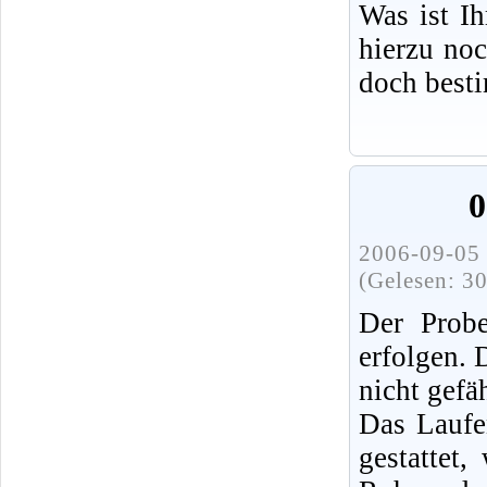
Was ist I
hierzu no
doch best
0
2006-09-05 
(Gelesen: 3
Der Probe
erfolgen.
nicht gefä
Das Laufe
gestattet