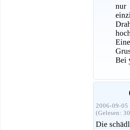
nur
ein
Dra
hoch
Eine
Grus
Bei 
2006-09-05 
(Gelesen: 3
Die schädl