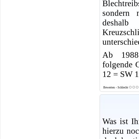
Blechtrei
sondern 
desha
Kreuzsch
unterschie
Ab 1988 
folgende 
12 = SW 
Bewerten - Schlecht
Was ist I
hierzu no