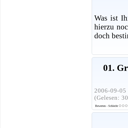
Was ist I
hierzu no
doch best
01. G
2006-09-05 
(Gelesen: 3
Bewerten - Schlecht