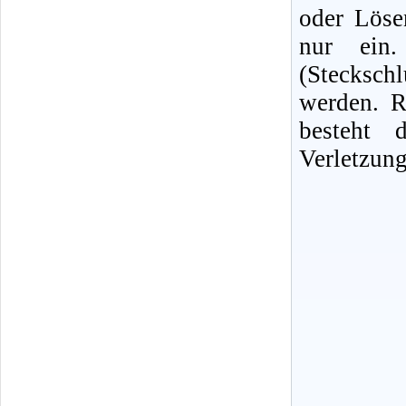
oder Löse
nur ein. 
(Stecksc
werden. R
besteht 
Verletzung