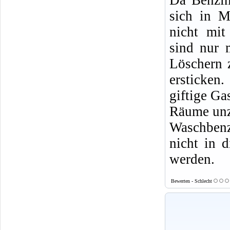
sich in M
nicht mit
sind nur 
Löschern 
ersticke
giftige Ga
Räume un
Waschbenz
nicht in d
werden.
Bewerten - Schlecht