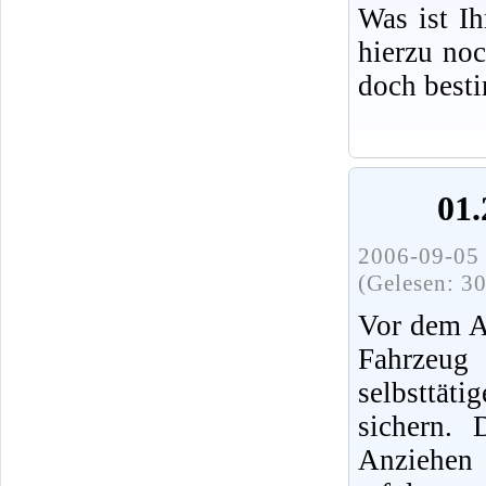
Was ist I
hierzu no
doch best
01.
2006-09-05 
(Gelesen: 3
Vor dem A
Fahrz
selbsttät
sichern.
Anziehen