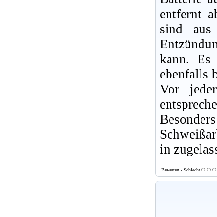
entfernt 
sind aus
Entzündun
kann. Es 
ebenfalls b
Vor jede
entsprech
Besonde
Schweißarb
in zugelas
Bewerten - Schlecht