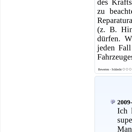
des Krafts
zu beacht
Reparatura
(z. B. Hi
dürfen. W
jeden Fal
Fahrzeuges
Bewerten - Schlecht
2009-
Ich 
supe
Mann