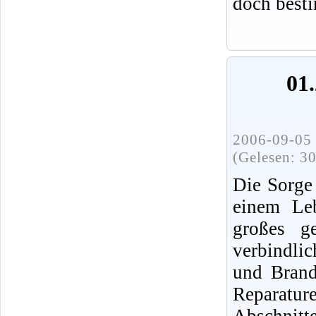
doch best
01.
2006-09-05 
(Gelesen: 3
Die Sorge
einem Leb
großes ge
verbindli
und Brands
Reparatur
Abschnit