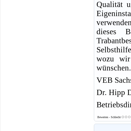
Qualität u
Eigeninsta
verwende
dieses 
Trabantb
Selbsthil
wozu wir 
wünschen.
VEB Sachs
Dr. Hipp 
Betriebsdi
Bewerten - Schlecht