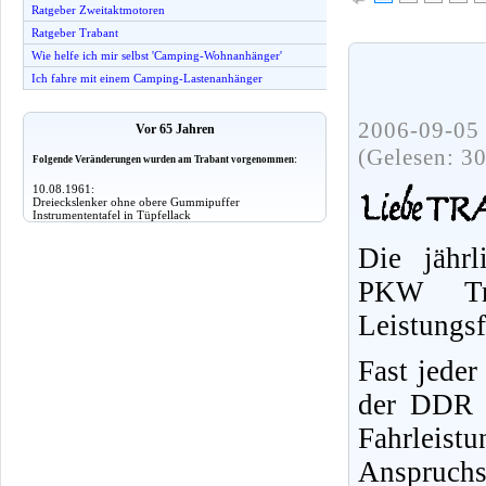
Ratgeber Zweitaktmotoren
Ratgeber Trabant
Wie helfe ich mir selbst 'Camping-Wohnanhänger'
Ich fahre mit einem Camping-Lastenanhänger
2006-09-05 
Vor 65 Jahren
(Gelesen: 3
Folgende Veränderungen wurden am Trabant vorgenommen:
10.08.1961:
Dreieckslenker ohne obere Gummipuffer
Instrumententafel in Tüpfellack
Die jährl
PKW Tr
Leistungs
Fast jeder
der DDR f
Fahrleist
Anspruchs