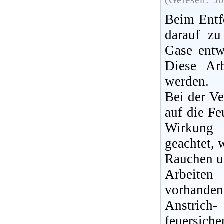
(Gelesen: 3
Beim Entfe
darauf zu
Gase entw
Diese Ar
werden.
Bei der V
auf die Fe
Wirkung 
geachtet,
Rauchen u
Arbeiten
vorhanden,
Anstrich
feuersic