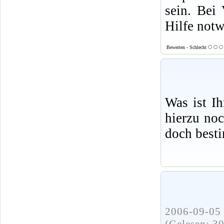
sein. Bei 
Hilfe not
Bewerten - Schlecht
Was ist I
hierzu no
doch best
2006-09-05 