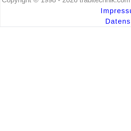
Impress
Datensc