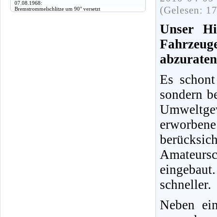
07.08.1968:
(Gelesen: 1
Bremstrommelschlitze um 90° versetzt
Unser Hin
Fahrzeuge
abzuraten
Es schont
sondern be
Umweltge
erworbene
berücksi
Amateursc
eingebaut.
schneller.
Neben ein