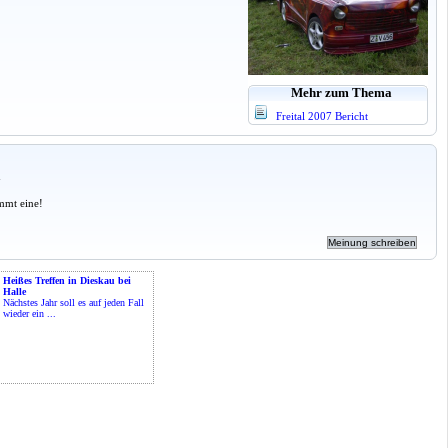
Mehr zum Thema
Freital 2007 Bericht
a
mmt eine!
Heißes Treffen in Dieskau bei
Halle
Nächstes Jahr soll es auf jeden Fall
wieder ein ...