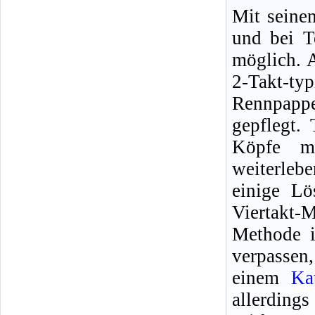
Mit seinen
und bei T
möglich. 
2-Takt-t
Rennpapp
gepflegt.
Köpfe m
weiterle
einige L
Viertakt-
Methode i
verpassen, 
einem
Ka
allerdings