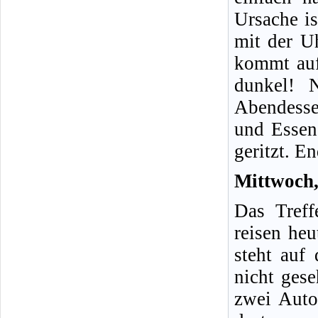
Ursache is
mit der U
kommt auf 
dunkel! 
Abendesse
und Essen 
geritzt. En
Mittwoch,
Das Treff
reisen heu
steht auf
nicht ges
zwei Auto