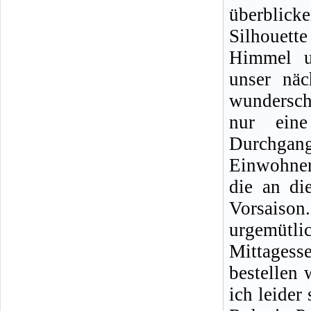
überblick
Silhouet
Himmel u
unser näc
wunderschö
nur eine
Durchgang
Einwohner
die an di
Vorsaiso
urgemütl
Mittagess
bestellen
ich leider