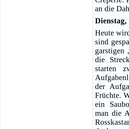
an die Da
Dienstag,
Heute wird
sind gesp
garstigen
die Strec
starten 
Aufgabenl
der Aufga
Früchte. 
ein Saubo
man die A
Rosskasta