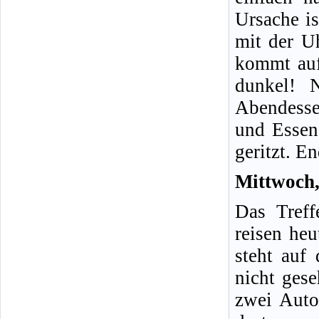
Ursache is
mit der U
kommt auf 
dunkel! 
Abendesse
und Essen 
geritzt. En
Mittwoch,
Das Treff
reisen heu
steht auf
nicht ges
zwei Auto