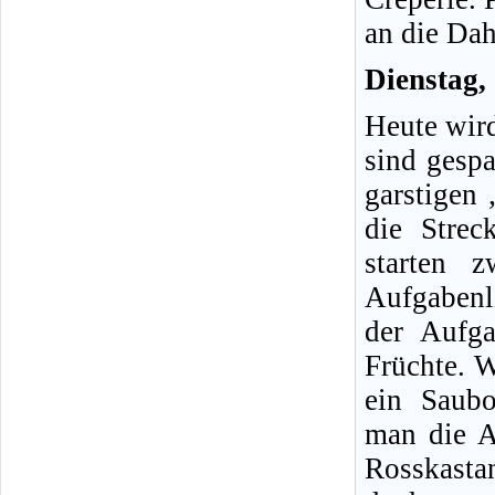
an die Da
Dienstag,
Heute wird
sind gesp
garstigen
die Strec
starten 
Aufgabenl
der Aufga
Früchte. 
ein Saubo
man die A
Rosskasta