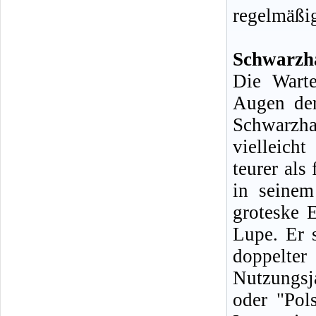
regelmäßig
Schwarzha
Die Warte
Augen der 
Schwarzh
vielleich
teurer als
in seinem
groteske E
Lupe. Er s
doppelt
Nutzungsj
oder "Pol