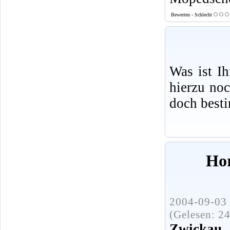
Bewerten - Schlecht
Was ist I
hierzu no
doch best
Ho
2004-09-03 
(Gelesen: 2
Zwickau
.