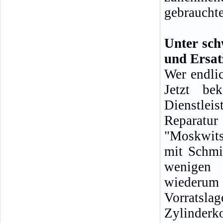
gebrauchte
Unter sch
und Ersat
Wer endlic
Jetzt be
Dienstlei
Reparatu
"Moskwits
mit Schmi
wenigen 
wiederum 
Vorratsla
Zylinde