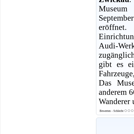
Museum 
September
eröffnet.
Einrichtu
Audi-We
zugänglich
gibt es e
Fahrzeuge
Das Muse
anderem 6
Wanderer 
Bewerten - Schlecht