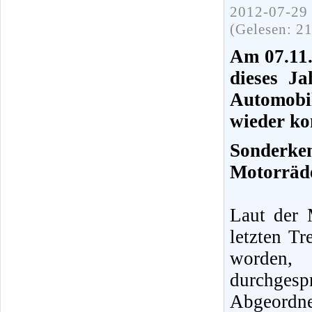
2012-07-29 
(Gelesen: 2
Am 07.11.
dieses Ja
Automobi
wieder kon
Sonderk
Motorräde
Laut der
letzten Tr
worden
durchges
Abgeordne