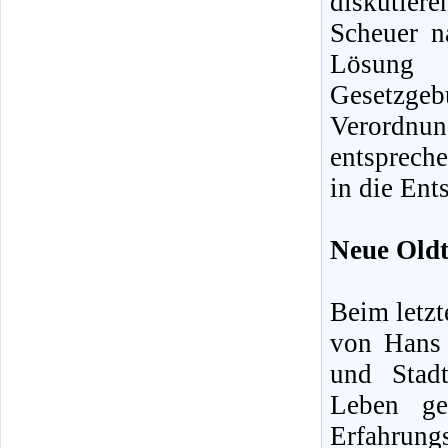
diskutier
Scheuer n
Lösung 
Gesetzgebu
Verordnu
entsprech
in die Ent
Neue Oldt
Beim letzt
von Hans 
und Stadt
Leben ge
Erfahrun