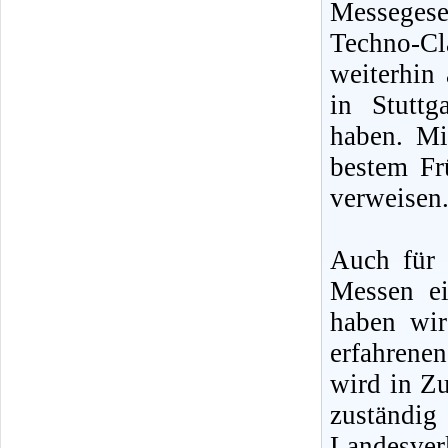
Messeges
Techno-Cl
weiterhin 
in Stutt
haben. Mi
bestem Fr
verweisen
Auch für 
Messen ei
haben wir
erfahrenen
wird in Zu
zuständig
Landesver