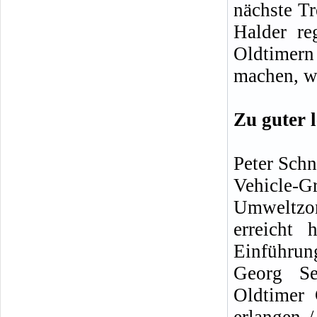
nächste Tr
Halder re
Oldtimern
machen, w
Zu guter l
Peter Schn
Vehicle
Umweltzo
erreicht
Einführun
Georg Se
Oldtimer 