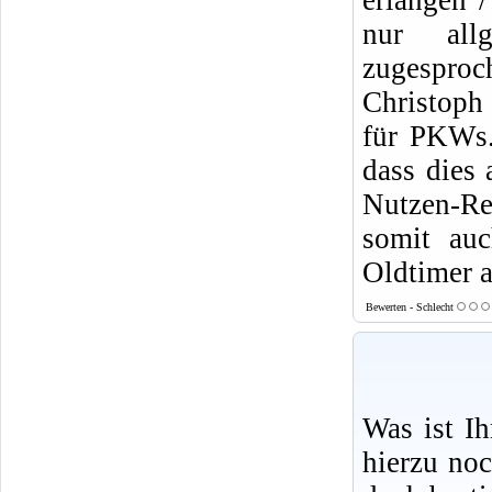
erlangen /
nur allg
zugesproc
Christoph
für PKWs.
dass dies
Nutzen-Re
somit auc
Oldtimer a
Bewerten - Schlecht
Was ist I
hierzu no