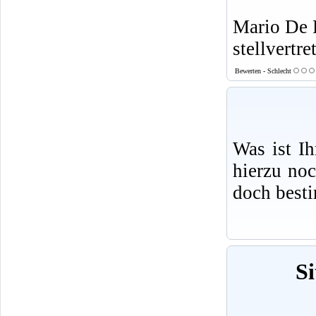
Mario De 
stellvertre
Bewerten - Schlecht
Was ist I
hierzu no
doch best
Si