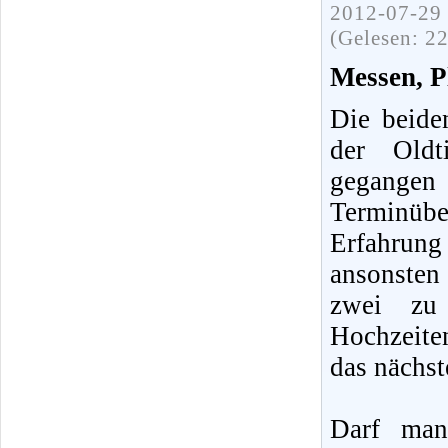
2012-07-29 
(Gelesen: 2
Messen, Pl
Die beide
der Oldt
gegang
Terminübe
Erfahrun
ansonsten
zwei zu
Hochzeite
das nächst
Darf man