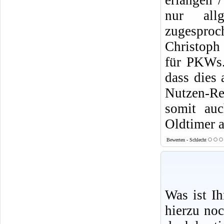
erlangen /
nur allg
zugesproc
Christoph
für PKWs.
dass dies
Nutzen-Re
somit auc
Oldtimer a
Bewerten - Schlecht
Was ist I
hierzu no