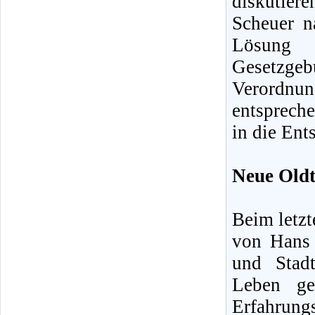
diskutier
Scheuer n
Lösung 
Gesetzgebu
Verordnu
entsprech
in die Ent
Neue Oldt
Beim letzt
von Hans 
und Stadt
Leben ge
Erfahrun