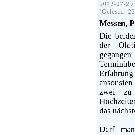
2012-07-29 
(Gelesen: 2
Messen, Pl
Die beide
der Oldt
gegang
Terminübe
Erfahrun
ansonsten
zwei zu
Hochzeite
das nächst
Darf man