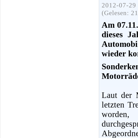
2012-07-29 
(Gelesen: 2
Am 07.11.
dieses Ja
Automobi
wieder kon
Sonderk
Motorräde
Laut der
letzten Tr
worden
durchges
Abgeordne