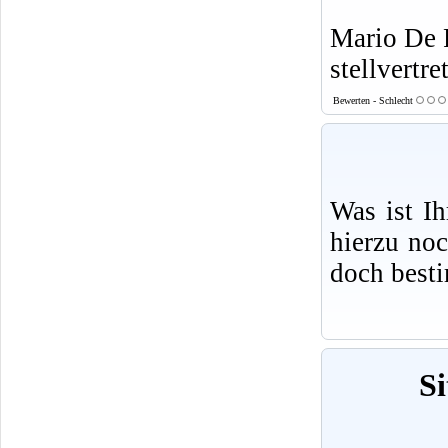
Mario De 
stellvertre
Bewerten - Schlecht
Was ist I
hierzu no
doch best
Si