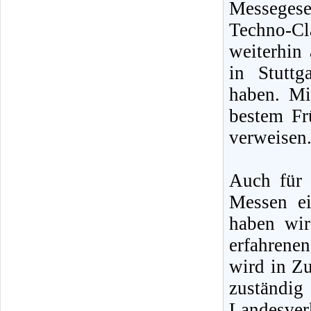
Messeges
Techno-Cl
weiterhin 
in Stutt
haben. Mi
bestem Fr
verweisen
Auch für 
Messen ei
haben wir
erfahrenen
wird in Zu
zuständig
Landesver