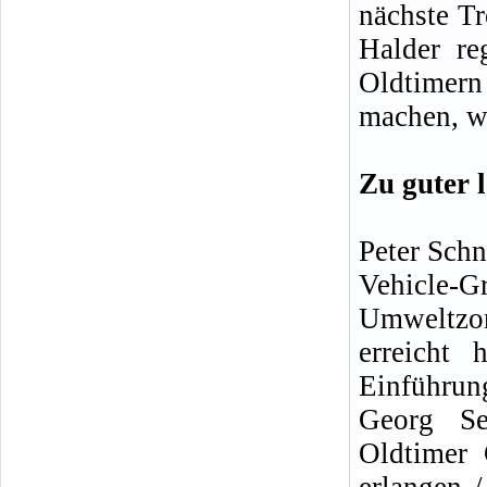
nächste Tr
Halder re
Oldtimern
machen, w
Zu guter l
Peter Schn
Vehicle
Umweltzo
erreicht
Einführun
Georg Se
Oldtimer 