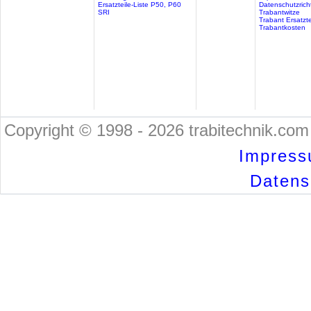
Ersatzteile-Liste P50, P60
Datenschutzricht
SRI
Trabantwitze
Trabant Ersatzte
Trabantkosten
Copyright © 1998 - 2026 trabitechnik.com 
Impress
Datensc