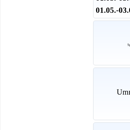
01.05.-03
Sp
Umr