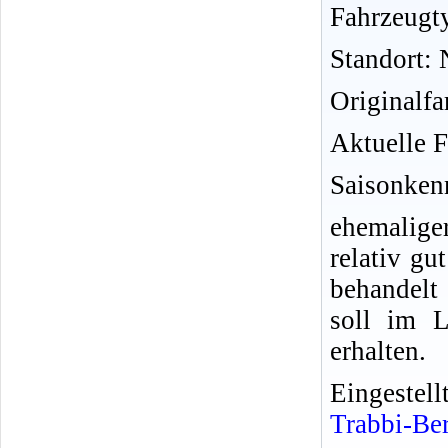
Fahrzeugt
Standort:
Originalf
Aktuelle F
Saisonken
ehemalige
relativ gu
behandelt
soll im L
erhalten.
Eingeste
Trabbi-Be