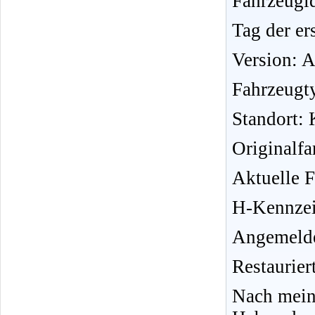
Fahrzeug
Tag der er
Version: 
Fahrzeugt
Standort: 
Originalf
Aktuelle 
H-Kennzei
Angemelde
Restauriert
Nach mein