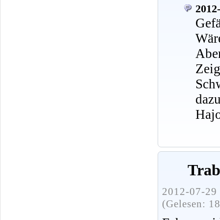
2012-
Gefä
Wäre
Abe
Zeig
Sch
dazu
Haj
Trab
2012-07-29 
(Gelesen: 1