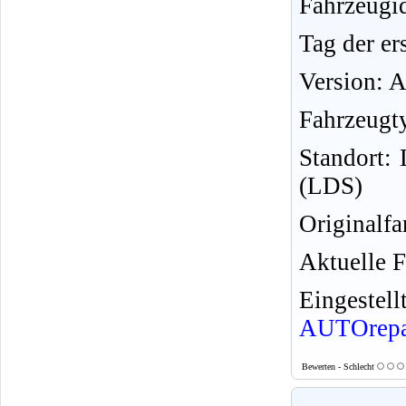
Fahrzeug
Tag der er
Version: 
Fahrzeugt
Standort:
(LDS)
Originalf
Aktuelle F
Eingeste
AUTOrepa
Bewerten - Schlecht