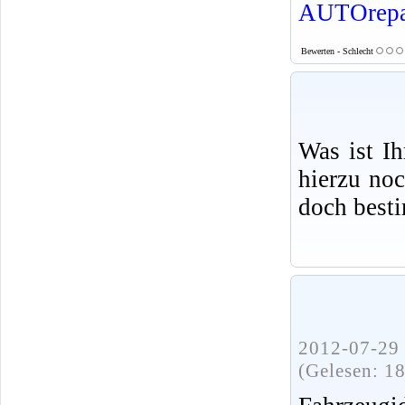
AUTOrepa
Bewerten - Schlecht
Was ist I
hierzu no
doch best
2012-07-29 
(Gelesen: 1