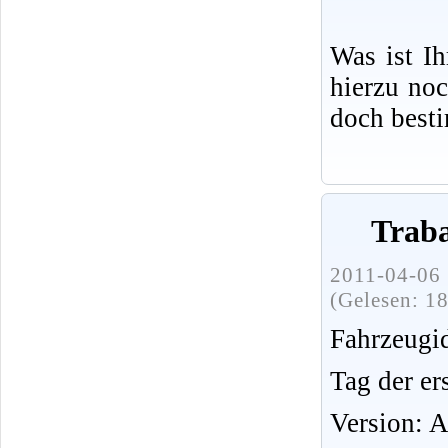
Was ist I
hierzu no
doch best
Traba
2011-04-06 
(Gelesen: 1
Fahrzeug
Tag der er
Version: 