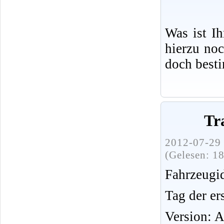
Was ist I
hierzu no
doch best
Tr
2012-07-29 
(Gelesen: 1
Fahrzeug
Tag der er
Version: 