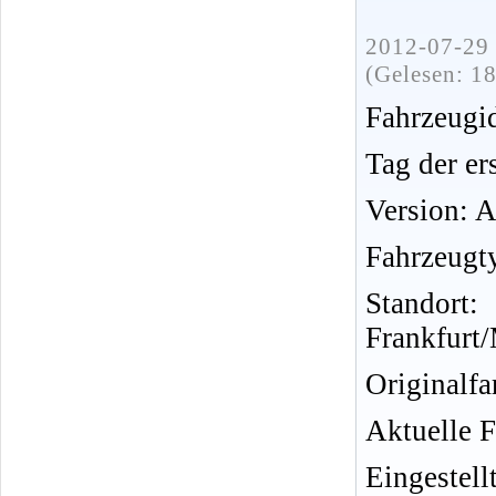
2012-07-29 
(Gelesen: 1
Fahrzeug
Tag der er
Version: 
Fahrzeugt
Stando
Frankfurt/
Originalfar
Aktuelle F
Eingeste