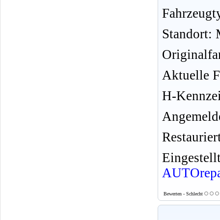
Fahrzeugt
Standort:
Originalf
Aktuelle 
H-Kennzei
Angemelde
Restauriert
Eingeste
AUTOrepa
Bewerten - Schlecht