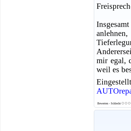
Freisprec
Insgesamt
anlehnen
Tieferlegu
Anderersei
mir egal, 
weil es bes
Eingeste
AUTOrepa
Bewerten - Schlecht