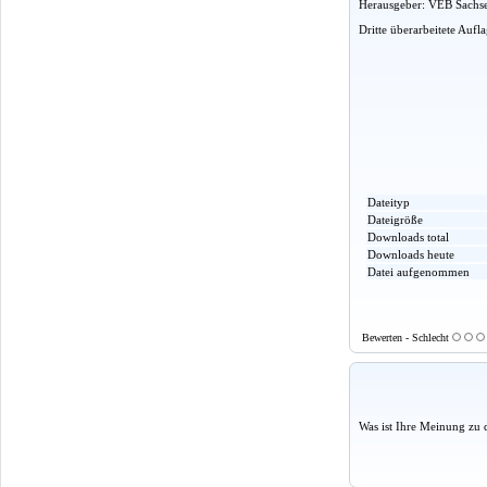
Herausgeber: VEB Sachse
Dritte überarbeitete Aufl
Dateityp
Dateigröße
Downloads total
Downloads heute
Datei aufgenommen
Bewerten - Schlecht
Was ist Ihre Meinung zu 