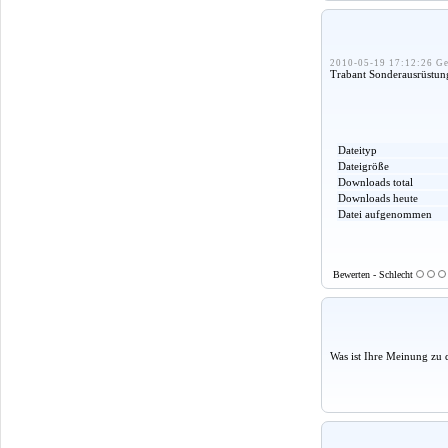
2010-05-19 17:12:26 Ge
Trabant Sonderausrüstun
Dateityp
Dateigröße
Downloads total
Downloads heute
Datei aufgenommen
Bewerten - Schlecht
Was ist Ihre Meinung zu 