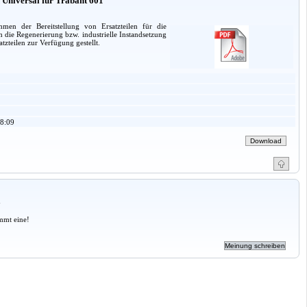
Universal für Trabant 601
men der Bereitstellung von Ersatzteilen für die
ie Regenerierung bzw. industrielle Instandsetzung
tzteilen zur Verfügung gestellt.
8:09
a
mmt eine!