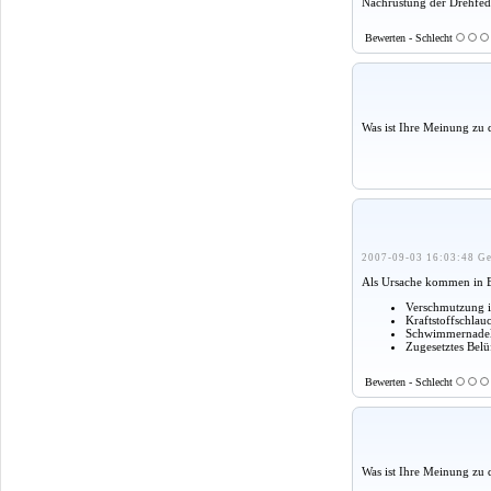
Nachrüstung der Drehfede
Bewerten - Schlecht
Was ist Ihre Meinung zu 
2007-09-03 16:03:48 Ge
Als Ursache kommen in B
Verschmutzung im
Kraftstoffschlau
Schwimmernadel
Zugesetztes Bel
Bewerten - Schlecht
Was ist Ihre Meinung zu 