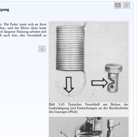
tigung
. Die Feder nutzt sich an ihrer
enehm, weil der Motor dann beim
 längerer Nutzung arbeitet sich
ft auch hier, den Verschleiß zu
Bild 3.43 Typischer Verschleiß am Bolzen der
Gasbetätigung und Einkerbungen an der Rückholfeder
des Gaszuges (Pfeil)