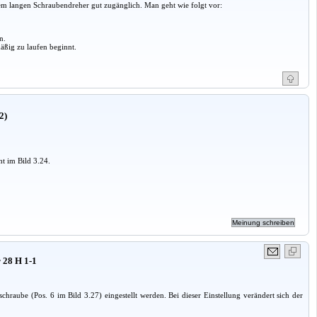
dem langen Schraubendreher gut zugänglich. Man geht wie folgt vor:
n.
äßig zu laufen beginnt.
2)
ht im Bild 3.24.
 28 H 1-1
hraube (Pos. 6 im Bild 3.27) eingestellt werden. Bei dieser Einstellung verändert sich der