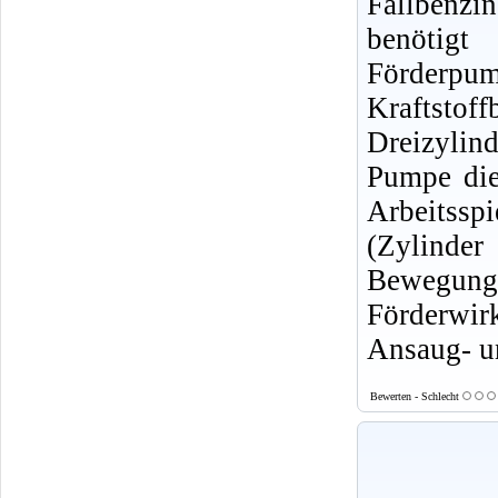
Fallbenz
benötigt
Förderpum
Kraftsto
Dreizylin
Pumpe die
Arbeitss
(Zylinder
Bewegung
Förderwirk
Ansaug- u
Bewerten - Schlecht