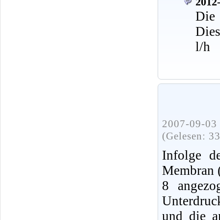
2012-
Die 
Dies
l/h
2007-09-03 
(Gelesen: 3
Infolge d
Membran (
8 angezo
Unterdruc
und die a