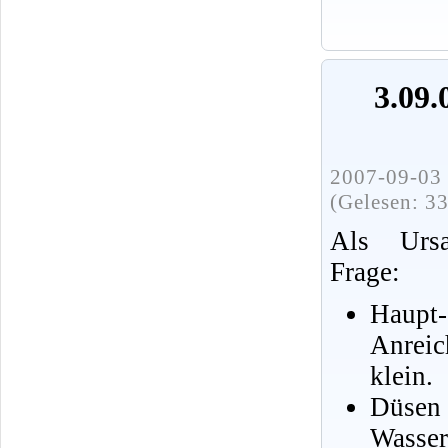
3.09.
2007-09-03 
(Gelesen: 3
Als Urs
Frage:
Ha
Anre
klein.
Düsen
Wasser