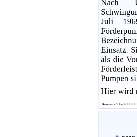
Nach Un
Schwingu
Juli 196
Förder
Bezeichn
Einsatz. Si
als die Vo
Förderlei
Pumpen si
Hier wird 
Bewerten - Schlecht