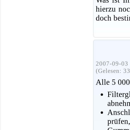
hierzu no
doch best
2007-09-03 
(Gelesen: 3
Alle 5 00
Filte
abnehm
Anschl
prüfen