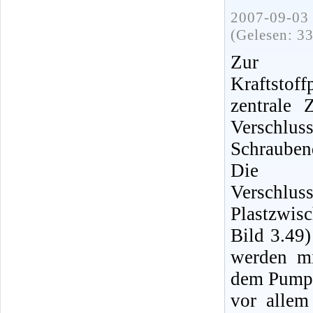
2007-09-03 
(Gelesen: 3
Zur R
Kraftsto
zentrale 
Verschlus
Schrauben
Die 
Verschlus
Plastzwis
Bild 3.49)
werden mi
dem Pumpe
vor allem