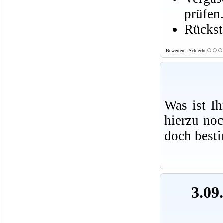
prüfen
Rückst
Bewerten - Schlecht
Was ist I
hierzu no
doch best
3.09