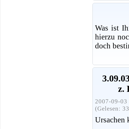
Was ist I
hierzu no
doch best
3.09.0
z.
2007-09-03 
(Gelesen: 3
Ursachen 