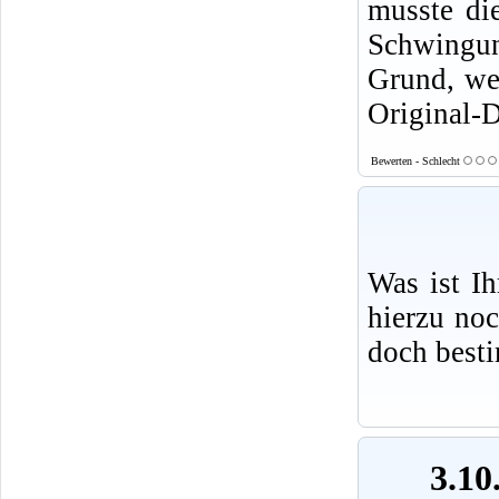
musste di
Schwingu
Grund, we
Original-D
Bewerten - Schlecht
Was ist I
hierzu no
doch best
3.10