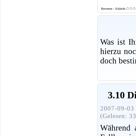
Bewerten - Schlecht
Was ist I
hierzu no
doch best
3.10 D
2007-09-03 
(Gelesen: 3
Während a