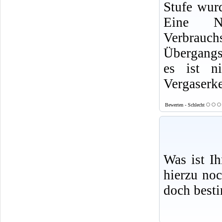
Stufe wur
Eine N
Verbrauch
Übergangsl
es ist n
Vergaserke
Bewerten - Schlecht
Was ist I
hierzu no
doch best