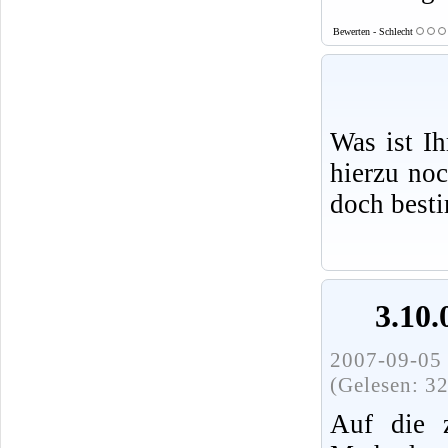
Bewerten - Schlecht
Was ist I
hierzu no
doch best
3.10.
2007-09-05 
(Gelesen: 3
Auf die z