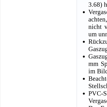
3.68) 
Vergas
achten
nicht 
um unn
Rückzu
Gaszug
Gaszug
mm Spi
im Bil
Beacht
Stellsc
PVC-
Vergas