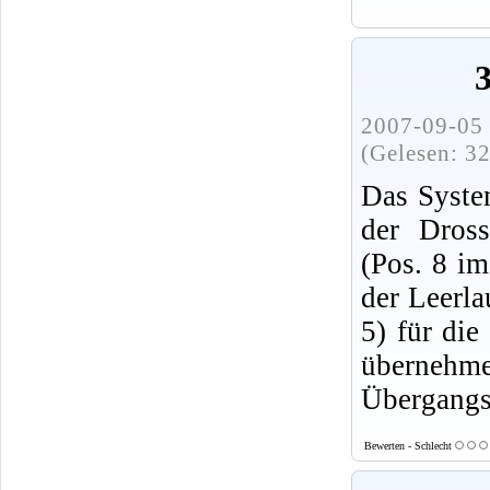
2007-09-05 
(Gelesen: 3
Das Syste
der Dros
(Pos. 8 i
der Leerla
5) für die
überne
Übergangsl
Bewerten - Schlecht