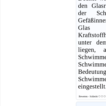
den Glasr
der Sc
Gefäßinne
Glas 
Kraftstof
unter de
liegen, a
Schwimmer
Schwimme
Bedeutung,
Schwimme
eingestellt
Bewerten - Schlecht