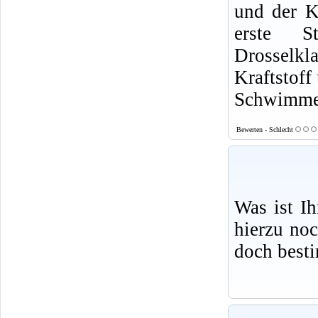
und der Kr
erste S
Drosselk
Kraftstoff
Schwimme
Bewerten - Schlecht
Was ist I
hierzu no
doch best