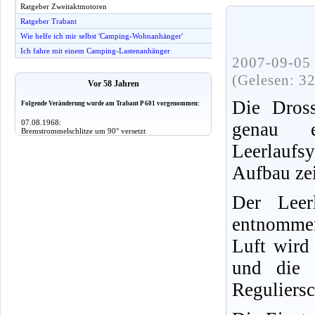
Ratgeber Zweitaktmotoren
Ratgeber Trabant
Wie helfe ich mir selbst 'Camping-Wohnanhänger'
Ich fahre mit einem Camping-Lastenanhänger
2007-09-05 
(Gelesen: 3
Vor 58 Jahren
Die Dross
Folgende Veränderung wurde am Trabant P 601 vorgenommen:
07.08.1968:
genau e
Bremstrommelschlitze um 90° versetzt
Leerlaufsy
Aufbau zei
Der Leer
entnommen
Luft wird 
und die 
Reguliersc