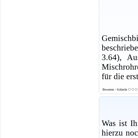
Gemischb
beschrieb
3.64), Au
Mischrohr
für die ers
Bewerten - Schlecht
Was ist I
hierzu no