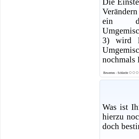
Die Einste
Verändern 
ein de
Umgemisch
3) wird 
Umgemisc
nochmals 
Bewerten - Schlecht
Was ist I
hierzu no
doch best