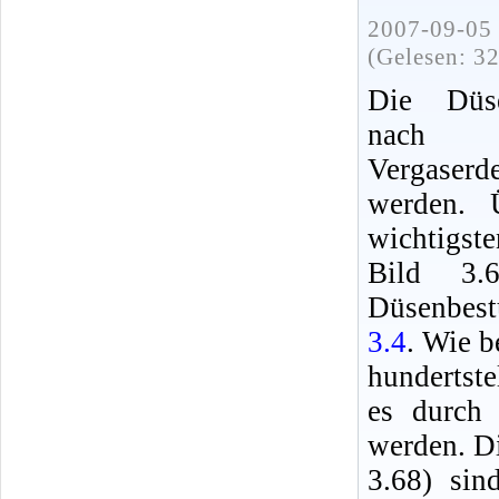
2007-09-05 
(Gelesen: 3
Die Düse
nach 
Vergaser
werden. 
wichtigste
Bild 3.
Düsenbest
3.4
. Wie b
hundertst
es durch 
werden. Di
3.68) sin