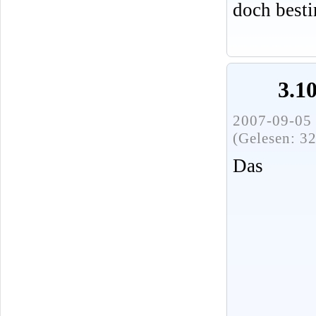
doch best
3.1
2007-09-05 
(Gelesen: 3
Das