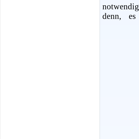
notwendi
denn, es