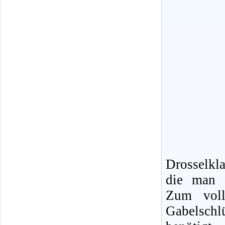
Drosselkl
die man a
Zum voll
Gabelsch