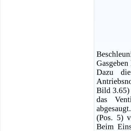
Beschleun
Gasgeben K
Dazu di
Antriebsn
Bild 3.65)
das Vent
abgesaugt.
(Pos. 5) v
Beim Eins