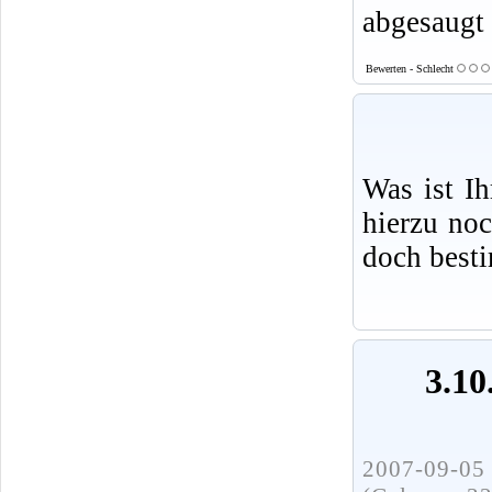
abgesaugt 
Bewerten - Schlecht
Was ist I
hierzu no
doch best
3.10
2007-09-05 