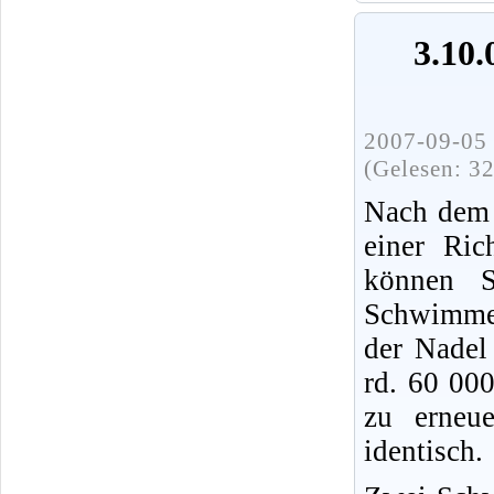
3.10
2007-09-05 
(Gelesen: 3
Nach dem 
einer Ri
können 
Schwimme
der Nadel
rd. 60 00
zu erneu
identisch.